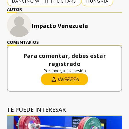
DANCING WITH THE STARS
HUNGRÍA
AUTOR
Impacto Venezuela
COMENTARIOS
Para comentar, debes estar
registrado
Por favor, inicia sesión
INGRESA
TE PUEDE INTERESAR