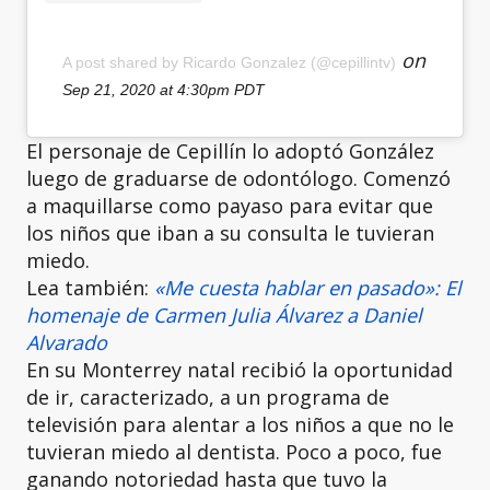
on
A post shared by Ricardo Gonzalez (@cepillintv)
Sep 21, 2020 at 4:30pm PDT
El personaje de Cepillín lo adoptó González
luego de graduarse de odontólogo. Comenzó
a maquillarse como payaso para evitar que
los niños que iban a su consulta le tuvieran
miedo.
Lea también:
«Me cuesta hablar en pasado»: El
homenaje de Carmen Julia Álvarez a Daniel
Alvarado
En su Monterrey natal recibió la oportunidad
de ir, caracterizado, a un programa de
televisión para alentar a los niños a que no le
tuvieran miedo al dentista. Poco a poco, fue
ganando notoriedad hasta que tuvo la