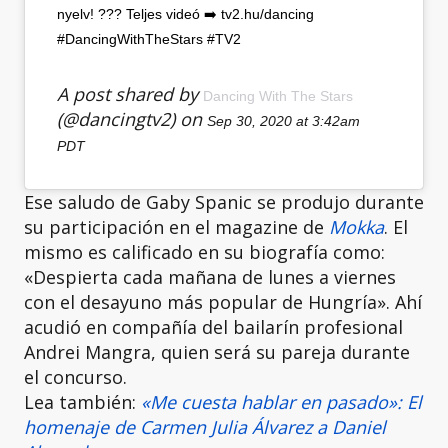
nyelv! ??? Teljes videó ➡️ tv2.hu/dancing
#DancingWithTheStars #TV2
A post shared by
Dancing With The Stars
(@dancingtv2) on
Sep 30, 2020 at 3:42am
PDT
Ese saludo de Gaby Spanic se produjo durante
su participación en el magazine de
Mokka
. El
mismo es calificado en su biografía como:
«Despierta cada mañana de lunes a viernes
con el desayuno más popular de Hungría». Ahí
acudió en compañía del bailarín profesional
Andrei Mangra, quien será su pareja durante
el concurso.
Lea también:
«Me cuesta hablar en pasado»: El
homenaje de Carmen Julia Álvarez a Daniel