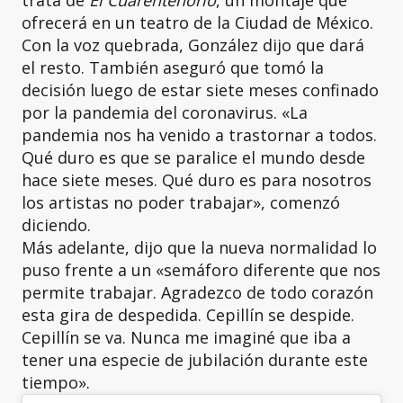
trata de
El Cuarentenorio
, un montaje que
ofrecerá en un teatro de la Ciudad de México.
Con la voz quebrada, González dijo que dará
el resto. También aseguró que tomó la
decisión luego de estar siete meses confinado
por la pandemia del coronavirus. «La
pandemia nos ha venido a trastornar a todos.
Qué duro es que se paralice el mundo desde
hace siete meses. Qué duro es para nosotros
los artistas no poder trabajar», comenzó
diciendo.
Más adelante, dijo que la nueva normalidad lo
puso frente a un «semáforo diferente que nos
permite trabajar. Agradezco de todo corazón
esta gira de despedida. Cepillín se despide.
Cepillín se va. Nunca me imaginé que iba a
tener una especie de jubilación durante este
tiempo».