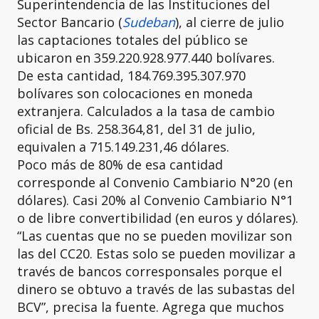
Superintendencia de las Instituciones del
Sector Bancario (
Sudeban
), al cierre de julio
las captaciones totales del público se
ubicaron en 359.220.928.977.440 bolívares.
De esta cantidad, 184.769.395.307.970
bolívares son colocaciones en moneda
extranjera. Calculados a la tasa de cambio
oficial de Bs. 258.364,81, del 31 de julio,
equivalen a 715.149.231,46 dólares.
Poco más de 80% de esa cantidad
corresponde al Convenio Cambiario N°20 (en
dólares). Casi 20% al Convenio Cambiario N°1
o de libre convertibilidad (en euros y dólares).
“Las cuentas que no se pueden movilizar son
las del CC20. Estas solo se pueden movilizar a
través de bancos corresponsales porque el
dinero se obtuvo a través de las subastas del
BCV”, precisa la fuente. Agrega que muchos