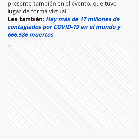
presente también en el evento, que tuvo
lugar de forma virtual.
Lea también:
Hay más de 17 millones de
contagiados por COVID-19 en el mundo y
666.586 muertos
Ads