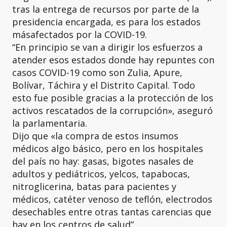
tras la entrega de recursos por parte de la
presidencia encargada, es para los estados
másafectados por la COVID-19.
“En principio se van a dirigir los esfuerzos a
atender esos estados donde hay repuntes con
casos COVID-19 como son Zulia, Apure,
Bolívar, Táchira y el Distrito Capital. Todo
esto fue posible gracias a la protección de los
activos rescatados de la corrupción», aseguró
la parlamentaria.
Dijo que «la compra de estos insumos
médicos algo básico, pero en los hospitales
del país no hay: gasas, bigotes nasales de
adultos y pediátricos, yelcos, tapabocas,
nitroglicerina, batas para pacientes y
médicos, catéter venoso de teflón, electrodos
desechables entre otras tantas carencias que
hay en los centros de salud”.