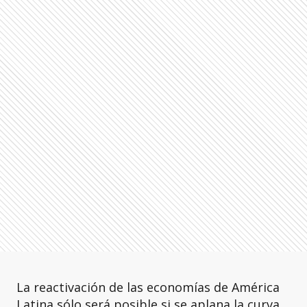
La reactivación de las economías de América
Latina sólo será posible si se aplana la curva