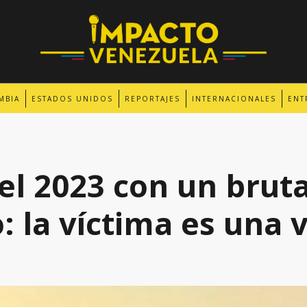
MBIA
ESTADOS UNIDOS
REPORTAJES
INTERNACIONALES
ENT
 el 2023 con un bruta
o: la víctima es una