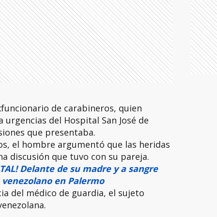
xfuncionario de carabineros, quien
 a urgencias del Hospital San José de
esiones que presentaba.
cos, el hombre argumentó que las heridas
a discusión que tuvo con su pareja.
AL! Delante de su madre y a sangre
un venezolano en Palermo
ia del médico de guardia, el sujeto
venezolana.