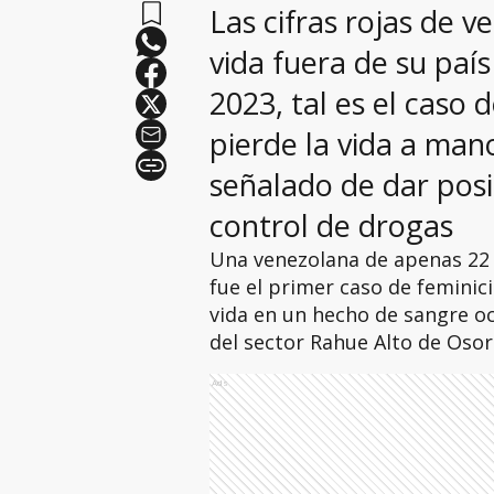
Las cifras rojas de 
vida fuera de su país
2023, tal es el caso
pierde la vida a man
señalado de dar pos
control de drogas
Una venezolana de apenas 22 
fue el primer caso de feminici
vida en un hecho de sangre ocu
del sector Rahue Alto de Osor
Ads