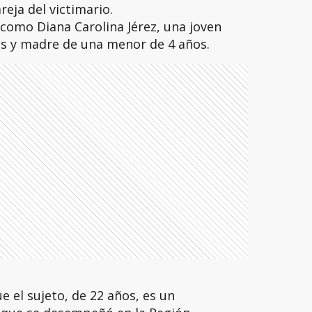
eja del victimario.
 como Diana Carolina Jérez, una joven
os y madre de una menor de 4 años.
e el sujeto, de 22 años, es un