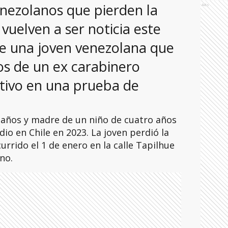
venezolanos que pierden la
Ads
 vuelven a ser noticia este
 de una joven venezolana que
os de un ex carabinero
itivo en una prueba de
años y madre de un niño de cuatro años
dio en Chile en 2023. La joven perdió la
rrido el 1 de enero en la calle Tapilhue
no.