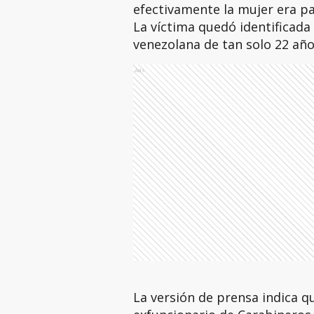
efectivamente la mujer era par
La víctima quedó identificada
venezolana de tan solo 22 añ
Ads
La versión de prensa indica qu