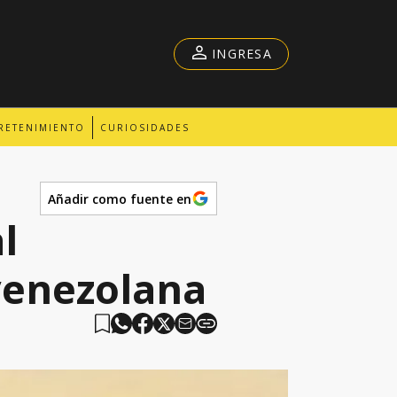
INGRESA
RETENIMIENTO
CURIOSIDADES
Añadir como fuente en
l
 venezolana