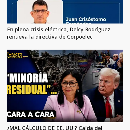
En plena crisis eléctrica, Delcy Rodríguez
renueva la directiva de Corpoelec
¿MAL CÁLCULO DE EE. UU.? Caída del