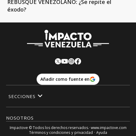
REBUSQUE VENEZOLANO: ¿Se repite el
éxodo?
Añadir como fuente en
SECCIONES
NOSOTROS
Impactove
© Todos los derechos reservados.· www.
impactove.com
Términos y condiciones
y
privacidad
·
Ayuda