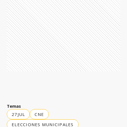
Temas
27JUL
CNE
ELECCIONES MUNICIPALES