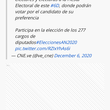
Electoral de este
#6D
, donde podrán
votar por el candidato de su
preferencia
Participa en la elección de los 277
cargos de
diputados
#EleccionesAN2020
pic.twitter.com/RZIxYhAs6i
— CNE.ve (@ve_cne)
December 6, 2020
Ads