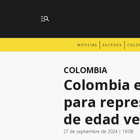
NOTICIAS
SUCESOS
COLO
COLOMBIA
Colombia 
para repre
de edad v
27 de septiembre de 2024 | 19:08