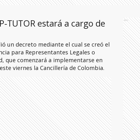
EP-TUTOR estará a cargo de
Ads
ó un decreto mediante el cual se creó el
cia para Representantes Legales o
d, que comenzará a implementarse en
ste viernes la Cancillería de Colombia.