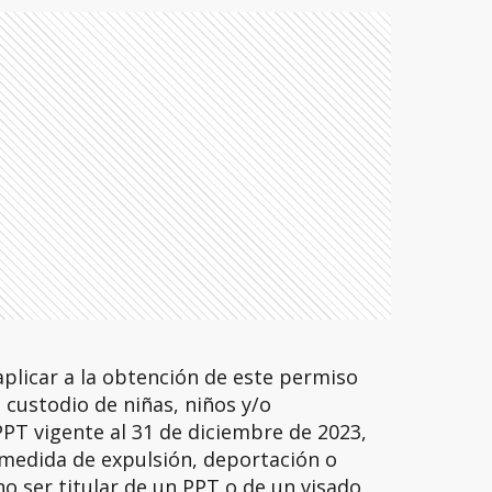
plicar a la obtención de este permiso
 custodio de niñas, niños y/o
PPT vigente al 31 de diciembre de 2023,
 medida de expulsión, deportación o
o ser titular de un PPT o de un visado