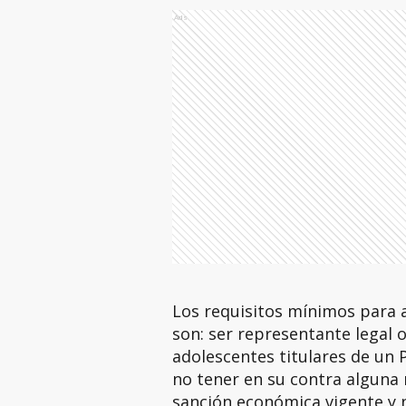
Ads
Los requisitos mínimos para a
son: ser representante legal o
adolescentes titulares de un 
no tener en su contra alguna
sanción económica vigente y n