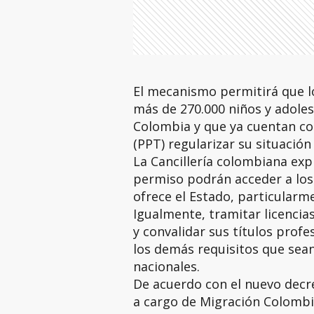
El mecanismo permitirá que l
más de 270.000 niños y adole
Colombia y que ya cuentan c
(PPT) regularizar su situació
La Cancillería colombiana ex
permiso podrán acceder a los 
ofrece el Estado, particularm
Igualmente, tramitar licencias
y convalidar sus títulos profes
los demás requisitos que sean
nacionales.
De acuerdo con el nuevo decr
a cargo de Migración Colombi