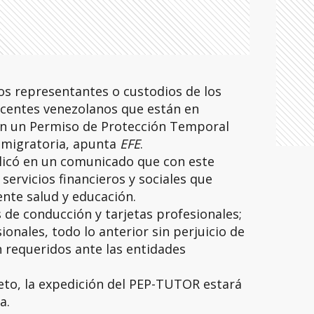
os representantes o custodios de los
scentes venezolanos que están en
on un Permiso de Protección Temporal
n migratoria, apunta
EFE
.
plicó en un comunicado que con este
servicios financieros y sociales que
ente salud y educación.
 de conducción y tarjetas profesionales;
ionales, todo lo anterior sin perjuicio de
 requeridos ante las entidades
eto, la expedición del PEP-TUTOR estará
a.