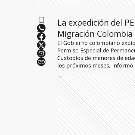
La expedición del P
Migración Colombia
El Gobierno colombiano expidi
Permiso Especial de Permanen
Custodios de menores de eda
los próximos meses, informó e
Ads