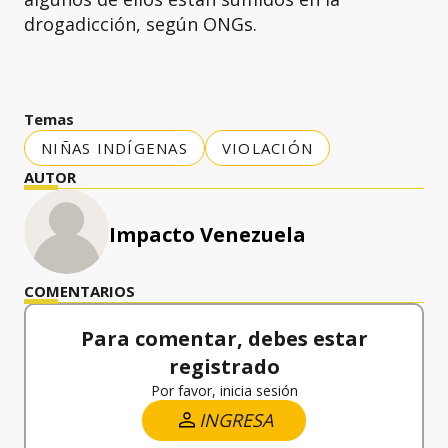
drogadicción, según ONGs.
Temas
NIÑAS INDÍGENAS
VIOLACIÓN
AUTOR
Impacto Venezuela
COMENTARIOS
Para comentar, debes estar
registrado
Por favor, inicia sesión
INGRESA