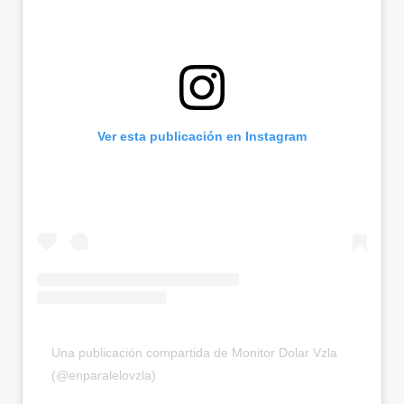
Ver esta publicación en Instagram
Una publicación compartida de Monitor Dolar Vzla
(@enparalelovzla)