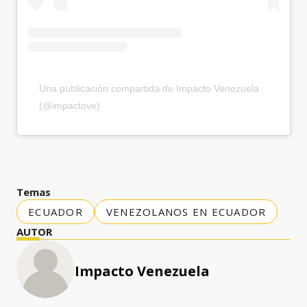
Una publicación compartida de Impacto Venezuela
(@impactove)
Temas
ECUADOR
VENEZOLANOS EN ECUADOR
AUTOR
Impacto Venezuela