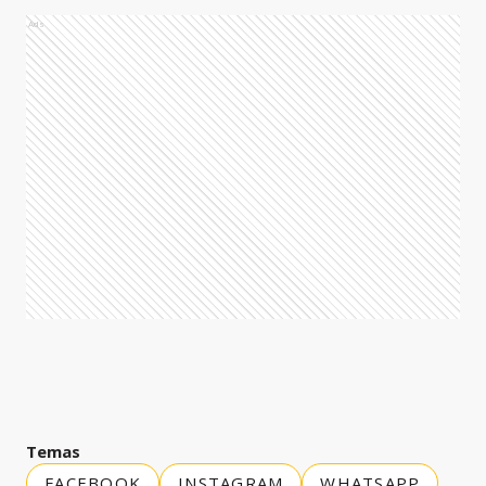
Ads
Temas
FACEBOOK
INSTAGRAM
WHATSAPP