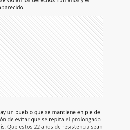
 se violan los derechos humanos y el
aparecido.
ay un pueblo que se mantiene en pie de
ón de evitar que se repita el prolongado
s. Que estos 22 años de resistencia sean