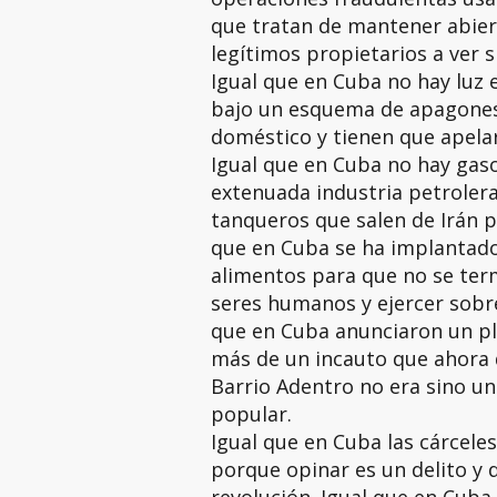
que tratan de mantener abier
legítimos propietarios a ver 
Igual que en Cuba no hay luz el
bajo un esquema de apagones.
doméstico y tienen que apelar 
Igual que en Cuba no hay gaso
extenuada industria petroler
tanqueros que salen de Irán p
que en Cuba se ha implantado 
alimentos para que no se ter
seres humanos y ejercer sobre
que en Cuba anunciaron un pl
más de un incauto que ahora 
Barrio Adentro no era sino un
popular.
Igual que en Cuba las cárcele
porque opinar es un delito y 