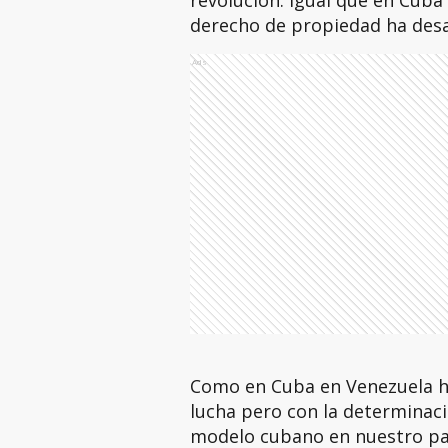
revolución. Igual que en Cuba
derecho de propiedad ha des
Ads
Como en Cuba en Venezuela h
lucha pero con la determinaci
modelo cubano en nuestro paí