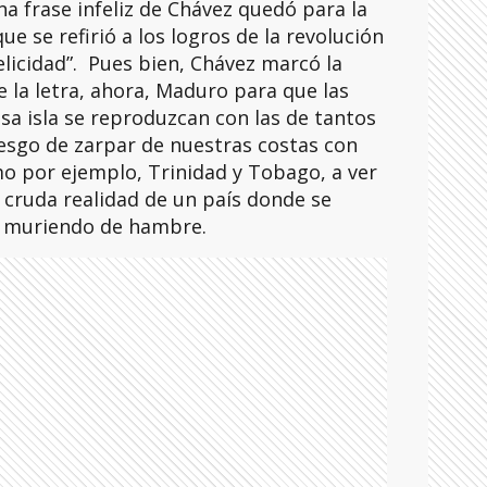
a frase infeliz de Chávez quedó para la
ue se refirió a los logros de la revolución
elicidad”. Pues bien, Chávez marcó la
e la letra, ahora, Maduro para que las
sa isla se reproduzcan con las de tantos
esgo de zarpar de nuestras costas con
mo por ejemplo, Trinidad y Tobago, a ver
a cruda realidad de un país donde se
o, muriendo de hambre.