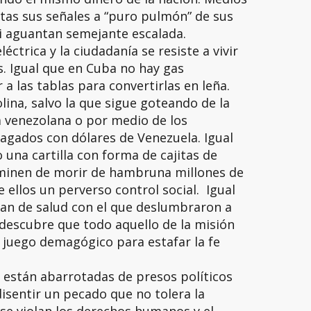
tas sus señales a “puro pulmón” de sus
si aguantan semejante escalada.
éctrica y la ciudadanía se resiste a vivir
 Igual que en Cuba no hay gas
a las tablas para convertirlas en leña.
lina, salvo la que sigue goteando de la
a venezolana o por medio de los
agados con dólares de Venezuela. Igual
una cartilla con forma de cajitas de
minen de morir de hambruna millones de
 ellos un perverso control social. Igual
an de salud con el que deslumbraron a
descubre que todo aquello de la misión
 juego demagógico para estafar la fe
s están abarrotadas de presos políticos
disentir un pecado que no tolera la