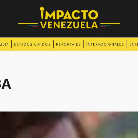
MBIA
ESTADOS UNIDOS
REPORTAJES
INTERNACIONALES
ENT
BA