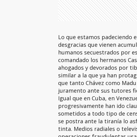
Lo que estamos padeciendo en 
desgracias que vienen acumul
humanos secuestrados por esa 
comandado los hermanos Cast
ahogados y devorados por tibu
similar a la que ya han prota
que tanto Chávez como Madu
juramento ante sus tutores fid
Igual que en Cuba, en Venezue
progresivamente han ido cla
sometidos a todo tipo de cen
se postra ante la tiranía lo as
tinta. Medios radiales o tele
operaciones fraudulentas usa