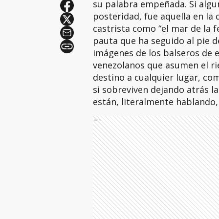
su palabra empeñada. Si algun
posteridad, fue aquella en la q
castrista como “el mar de la f
pauta que ha seguido al pie d
imágenes de los balseros de e
venezolanos que asumen el ri
destino a cualquier lugar, co
si sobreviven dejando atrás l
están, literalmente habland
Ads