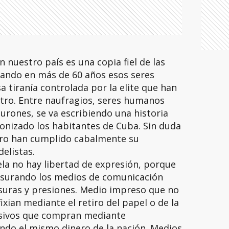
nuestro país es una copia fiel de las
ando en más de 60 años esos seres
tiranía controlada por la elite que han
ro. Entre naufragios, seres humanos
rones, se va escribiendo una historia
gonizado los habitantes de Cuba. Sin duda
ro han cumplido cabalmente su
elistas.
la no hay libertad de expresión, porque
usurando los medios de comunicación
suras y presiones. Medio impreso que no
fixian mediante el retiro del papel o de la
visivos que compran mediante
ndo el mismo dinero de la nación. Medios