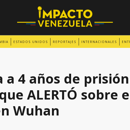
MBIA
ESTADOS UNIDOS
REPORTAJES
INTERNACIONALES
ENT
a 4 años de prisión
 que ALERTÓ sobre e
en Wuhan