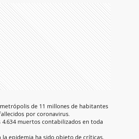
a metrópolis de 11 millones de habitantes
fallecidos por coronavirus.
os 4.634 muertos contabilizados en toda
a la epidemia ha sido objeto de críticas,