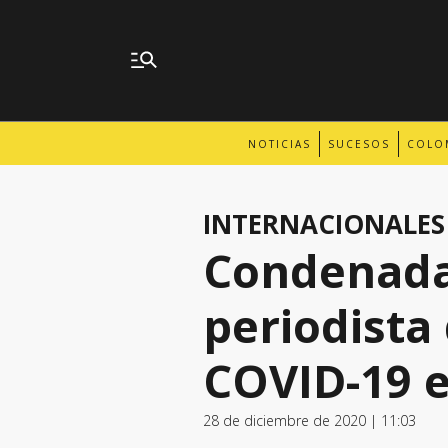
NOTICIAS
SUCESOS
COLO
INTERNACIONALES
Condenada 
periodista
COVID-19 
28 de diciembre de 2020 | 11:03