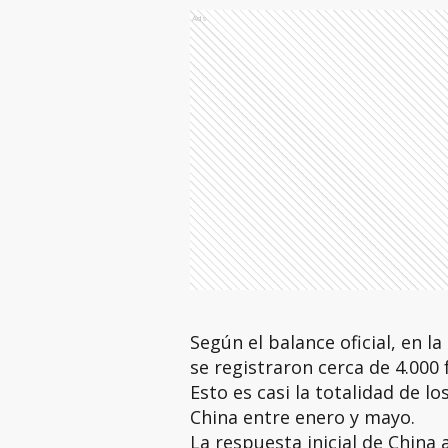
Ads
Según el balance oficial, en l
se registraron cerca de 4.000 
Esto es casi la totalidad de l
China entre enero y mayo.
La respuesta inicial de China 