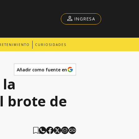
INGRESA
RETENIMIENTO
CURIOSIDADES
Añadir como fuente en
 la
l brote de