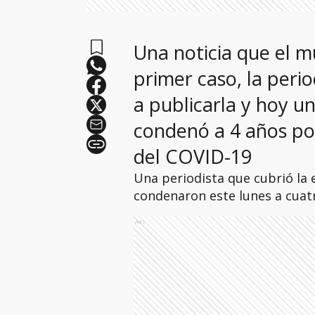
Una noticia que el 
primer caso, la peri
a publicarla y hoy un
condenó a 4 años po
del COVID-19
Una periodista que cubrió la
condenaron este lunes a cuatr
Ads