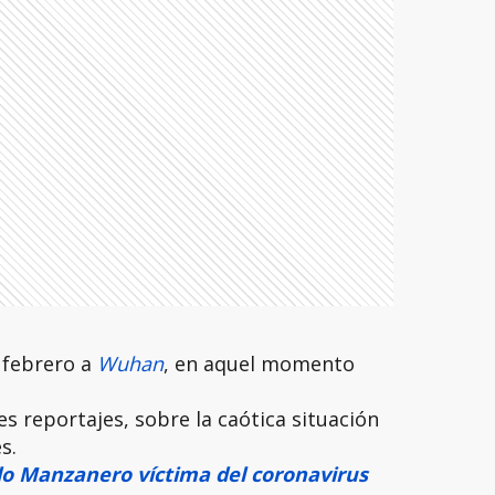
n febrero a
Wuhan
, en aquel momento
s reportajes, sobre la caótica situación
s.
 Manzanero víctima del coronavirus