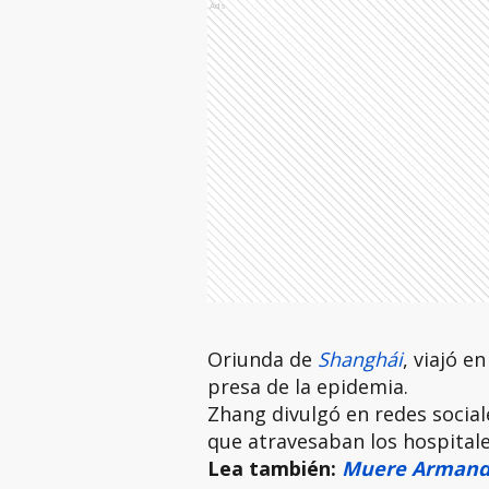
Ads
Oriunda de
Shanghái
, viajó e
presa de la epidemia.
Zhang divulgó en redes sociale
que atravesaban los hospitale
Lea también:
Muere Armando