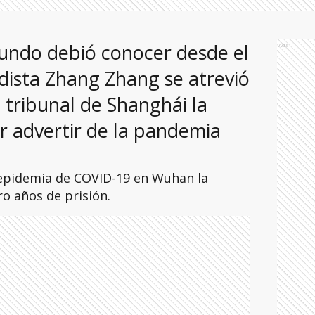
mundo debió conocer desde el
Ads
odista Zhang Zhang se atrevió
 tribunal de Shanghái la
r advertir de la pandemia
 epidemia de COVID-19 en Wuhan la
o años de prisión.