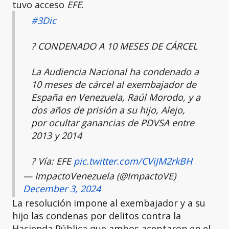
tuvo acceso
EFE
.
#3Dic
? CONDENADO A 10 MESES DE CÁRCEL
La Audiencia Nacional ha condenado a
10 meses de cárcel al exembajador de
España en Venezuela, Raúl Morodo, y a
dos años de prisión a su hijo, Alejo,
por ocultar ganancias de PDVSA entre
2013 y 2014
? Vía: EFE
pic.twitter.com/CViJM2rkBH
— ImpactoVenezuela (@ImpactoVE)
December 3, 2024
La resolución impone al exembajador y a su
hijo las condenas por delitos contra la
Hacienda Pública que ambos aceptaron en el