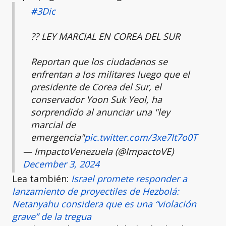
#3Dic
?? LEY MARCIAL EN COREA DEL SUR
Reportan que los ciudadanos se
enfrentan a los militares luego que el
presidente de Corea del Sur, el
conservador Yoon Suk Yeol, ha
sorprendido al anunciar una "ley
marcial de
emergencia"
pic.twitter.com/3xe7It7o0T
— ImpactoVenezuela (@ImpactoVE)
December 3, 2024
Lea también:
Israel promete responder a
lanzamiento de proyectiles de Hezbolá:
Netanyahu considera que es una “violación
grave” de la tregua