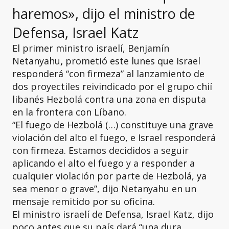
haremos», dijo el ministro de
Defensa, Israel Katz
El primer ministro israelí, Benjamín
Netanyahu
,
prometió este lunes que Israel
responderá “con firmeza” al lanzamiento de
dos proyectiles reivindicado por el grupo chií
libanés Hezbolá contra una zona en disputa
en la frontera con Líbano.
“El fuego de Hezbolá (…) constituye una grave
violación del alto el fuego, e Israel responderá
con firmeza. Estamos decididos a seguir
aplicando el alto el fuego y a responder a
cualquier violación por parte de Hezbolá, ya
sea menor o grave”, dijo Netanyahu en un
mensaje remitido por su oficina.
El ministro israelí de Defensa, Israel Katz, dijo
poco antes que su país dará “una dura