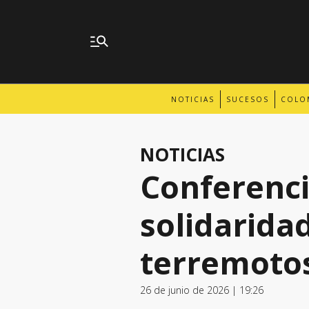
NOTICIAS
SUCESOS
COLO
NOTICIAS
Conferenci
solidaridad
terremoto
26 de junio de 2026 | 19:26