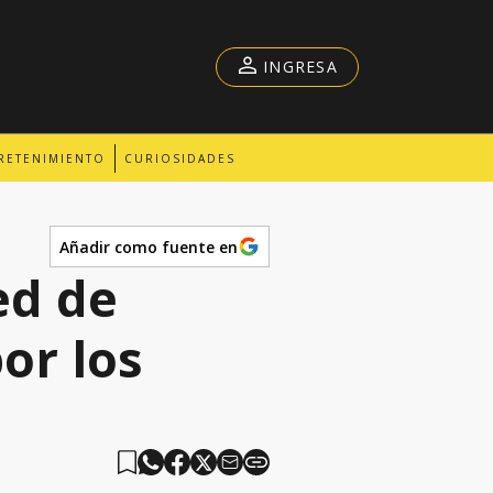
INGRESA
RETENIMIENTO
CURIOSIDADES
Añadir como fuente en
ed de
or los