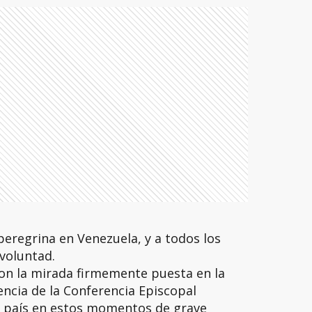
peregrina en Venezuela, y a todos los
voluntad.
con la mirada firmemente puesta en la
encia de la Conferencia Episcopal
el país en estos momentos de grave