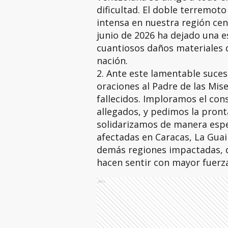
dificultad. El doble terremot
intensa en nuestra región cen
junio de 2026 ha dejado una e
cuantiosos daños materiales 
nación.
2. Ante este lamentable suces
oraciones al Padre de las Mis
fallecidos. Imploramos el cons
allegados, y pedimos la pront
solidarizamos de manera espe
afectadas en Caracas, La Guai
demás regiones impactadas, d
hacen sentir con mayor fuerza
Ads