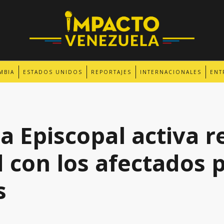
MBIA
ESTADOS UNIDOS
REPORTAJES
INTERNACIONALES
ENT
a Episcopal activa r
 con los afectados p
s