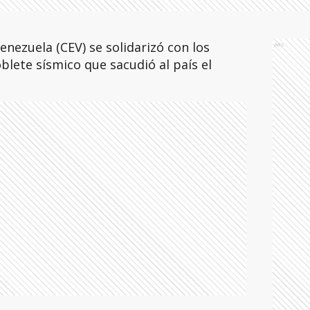
enezuela (CEV) se solidarizó con los
Ads
blete sísmico que sacudió al país el