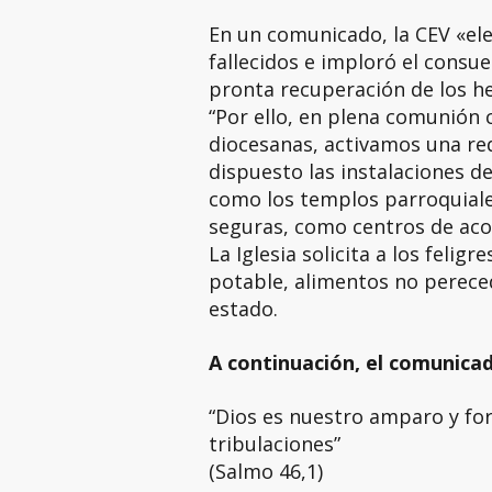
En un comunicado, la CEV «ele
fallecidos e imploró el consue
pronta recuperación de los he
“Por ello, en plena comunión c
diocesanas, activamos una re
dispuesto las instalaciones de
como los templos parroquiale
seguras, como centros de acopi
La Iglesia solicita a los feli
potable, alimentos no perec
estado.
A continuación, el comunica
“Dios es nuestro amparo y for
tribulaciones”
(Salmo 46,1)