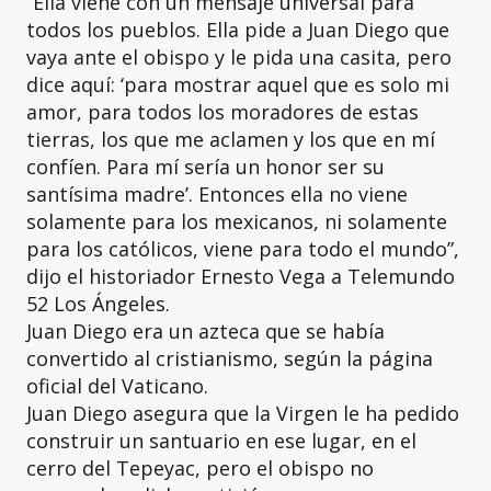
“Ella viene con un mensaje universal para
todos los pueblos. Ella pide a Juan Diego que
vaya ante el obispo y le pida una casita, pero
dice aquí: ‘para mostrar aquel que es solo mi
amor, para todos los moradores de estas
tierras, los que me aclamen y los que en mí
confíen. Para mí sería un honor ser su
santísima madre’. Entonces ella no viene
solamente para los mexicanos, ni solamente
para los católicos, viene para todo el mundo”,
dijo el historiador Ernesto Vega a Telemundo
52 Los Ángeles.
Juan Diego era un azteca que se había
convertido al cristianismo, según la página
oficial del Vaticano.
Juan Diego asegura que la Virgen le ha pedido
construir un santuario en ese lugar, en el
cerro del Tepeyac, pero el obispo no