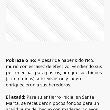
Pobreza o no:
A pesar de haber sido rico,
murió con escasez de efectivo, vendiendo sus
pertenencias para gastos, aunque sus bienes
(como minas) sobrevivieron y luego
enriquecieron a sus herederos.
El ataúd:
Para su entierro inicial en Santa
Marta, se recaudaron pocos fondos para un
ataúd humilde, hecho con maderas y clavos