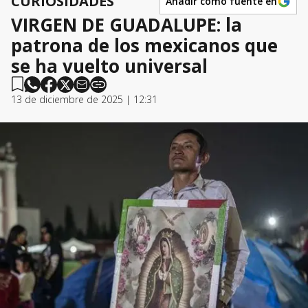
CURIOSIDADES
Añadir como fuente en
VIRGEN DE GUADALUPE: la
patrona de los mexicanos que
se ha vuelto universal
13 de diciembre de 2025 | 12:31