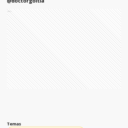
@doctorgoitia
Ads
Temas