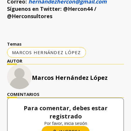
Correo:
hernándezhercon@gmail.com
Síguenos en Twitter: @Hercon44 /
@Herconsultores
Temas
MARCOS HERNÁNDEZ LÓPEZ
AUTOR
Marcos Hernández López
COMENTARIOS
Para comentar, debes estar
registrado
Por favor, inicia sesión