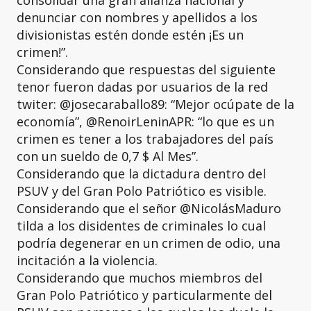
consolidar una gran alianza nacional y
denunciar con nombres y apellidos a los
divisionistas estén donde estén ¡Es un
crimen!”.
Considerando que respuestas del siguiente
tenor fueron dadas por usuarios de la red
twiter: @josecaraballo89: “Mejor ocúpate de la
economía”, @RenoirLeninAPR: “lo que es un
crimen es tener a los trabajadores del país
con un sueldo de 0,7 $ Al Mes”.
Considerando que la dictadura dentro del
PSUV y del Gran Polo Patriótico es visible.
Considerando que el señor @NicolásMaduro
tilda a los disidentes de criminales lo cual
podría degenerar en un crimen de odio, una
incitación a la violencia.
Considerando que muchos miembros del
Gran Polo Patriótico y particularmente del