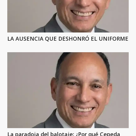
LA AUSENCIA QUE DESHONRÓ EL UNIFORME
La paradoja del balotaje: ¿Por qué Cepeda