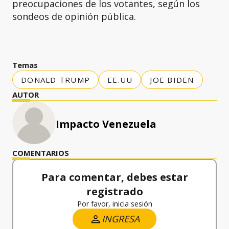
preocupaciones de los votantes, según los
sondeos de opinión pública.
Temas
DONALD TRUMP
EE.UU
JOE BIDEN
AUTOR
Impacto Venezuela
COMENTARIOS
Para comentar, debes estar
registrado
Por favor, inicia sesión
INGRESA