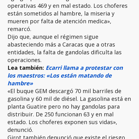
operativas 469 y en mal estado. Los choferes
están sometidos al hambre, la miseria y
mueren por falta de atención medica»,
remarcó.
Dijo que, aunque el régimen sigue
abasteciendo más a Caracas que a otras
entidades, la falta de gandolas dificulta las
operaciones.
Lea también:
Ecarri llama a protestar con
los maestros: «Los están matando de
hambre»
«El buque GEM descargó 70 mil barriles de
gasolina y 60 mil de diésel. La gasolina está en
planta Guatire pero no hay gandolas para
distribuir. De 250 funcionan 63 y en mal
estado. Los choferes exponen sus vidas»,
denunció.
Girot también denunció que existe el riesgo