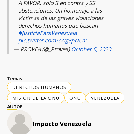
A FAVOR, solo 3 en contra y 22
abstenciones. Un homenaje a las
víctimas de las graves violaciones
derechos humanos que buscan
#JusticiaParaVenezuela
pic.twitter.com/cZIg3pNCaI
— PROVEA (@_Provea)
October 6, 2020
Temas
DERECHOS HUMANOS
MISIÓN DE LA ONU
ONU
VENEZUELA
AUTOR
Impacto Venezuela