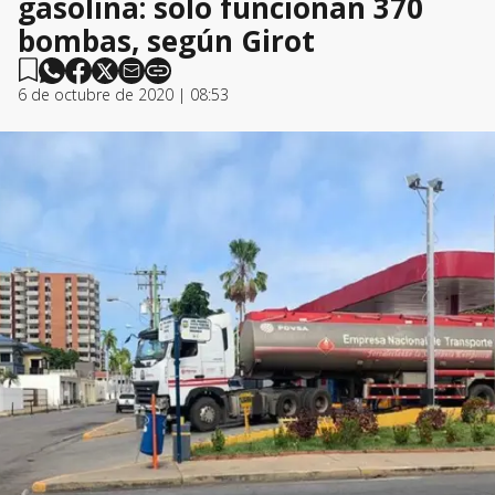
gasolina: solo funcionan 370
bombas, según Girot
6 de octubre de 2020 | 08:53