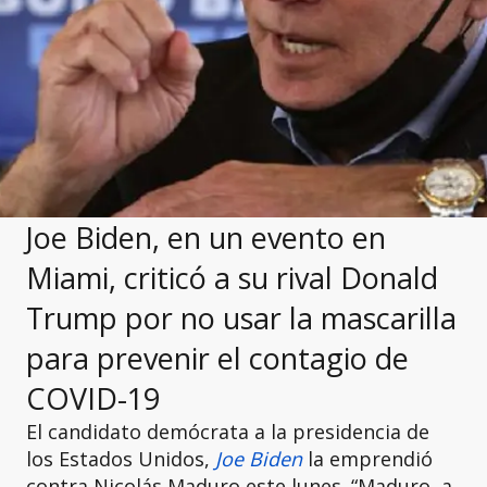
Joe Biden, en un evento en
Miami, criticó a su rival Donald
Trump por no usar la mascarilla
para prevenir el contagio de
COVID-19
El candidato demócrata a la presidencia de
los Estados Unidos,
Joe Biden
la emprendió
contra Nicolás Maduro este lunes. “Maduro, a