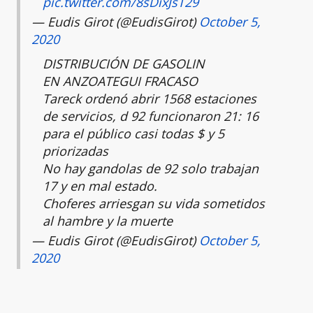
pic.twitter.com/8sDixJsT29
— Eudis Girot (@EudisGirot)
October 5,
2020
DISTRIBUCIÓN DE GASOLIN
EN ANZOATEGUI FRACASO
Tareck ordenó abrir 1568 estaciones
de servicios, d 92 funcionaron 21: 16
para el público casi todas $ y 5
priorizadas
No hay gandolas de 92 solo trabajan
17 y en mal estado.
Choferes arriesgan su vida sometidos
al hambre y la muerte
— Eudis Girot (@EudisGirot)
October 5,
2020