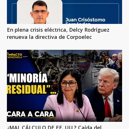
En plena crisis eléctrica, Delcy Rodríguez
renueva la directiva de Corpoelec
¿MAL CÁLCULO DE EE. UU.? Caída del