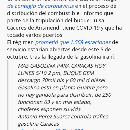
de contagio de coronavirus
en el proceso de
distribución del combustible. Informó que
parte de la tripulación del buque Luisa
Cáceres de Arismendi tiene COVID-19 y que ha
tocado varios puertos.
El régimen
prometió que 1.568 estaciones
de
servicio estarían abiertas desde este 5 de
octubre, tras la llegada de la gasolina iraní.
MAS GASOLINA PARA CARACAS HOY
LUNES 5/10 2 pm, BUQUE GEM
descargo 70mil bls y 60 mil d diésel
Gasolina esta en planta Guatire pero
no hay gandola para distribuir, de 250
funcionan 63 y en mal estado,
choferes exponen su vida
Antonio Perez Suarez controla tráfico
gasolina Caracas