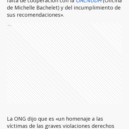
falta de cooperación con la
OACNUDH
(Oficina
de Michelle Bachelet) y del incumplimiento de
sus recomendaciones».
Ads
La ONG dijo que es «un homenaje a las
víctimas de las graves violaciones derechos