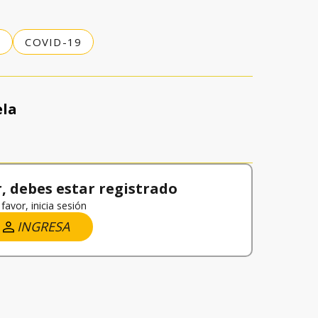
S
COVID-19
ela
 debes estar registrado
favor, inicia sesión
INGRESA