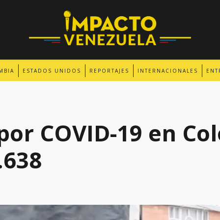
MBIA
ESTADOS UNIDOS
REPORTAJES
INTERNACIONALES
ENT
por COVID-19 en Co
.638