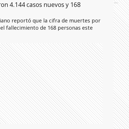
ron 4.144 casos nuevos y 168
Ads
iano reportó que la cifra de muertes por
 el fallecimiento de 168 personas este