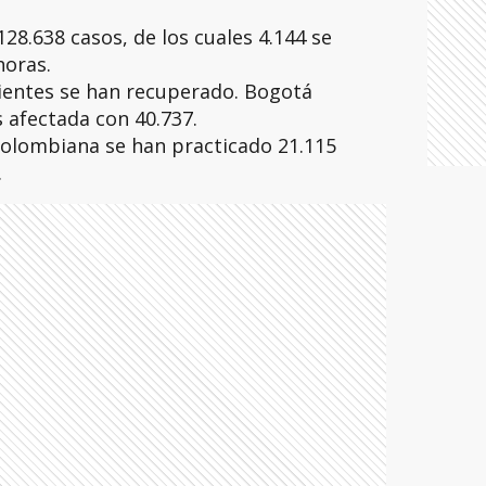
28.638 casos, de los cuales 4.144 se
horas.
ientes se han recuperado. Bogotá
 afectada con 40.737.
colombiana se han practicado 21.115
.