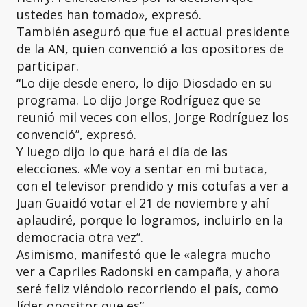
ustedes han tomado», expresó.
También aseguró que fue el actual presidente
de la AN, quien convenció a los opositores de
participar.
“Lo dije desde enero, lo dijo Diosdado en su
programa. Lo dijo Jorge Rodríguez que se
reunió mil veces con ellos, Jorge Rodríguez los
convenció”, expresó.
Y luego dijo lo que hará el día de las
elecciones. «Me voy a sentar en mi butaca,
con el televisor prendido y mis cotufas a ver a
Juan Guaidó votar el 21 de noviembre y ahí
aplaudiré, porque lo logramos, incluirlo en la
democracia otra vez”.
Asimismo, manifestó que le «alegra mucho
ver a Capriles Radonski en campaña, y ahora
seré feliz viéndolo recorriendo el país, como
líder opositor que es”.