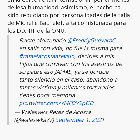
de lesa humanidad. asimismo, el hecho ha
sido repudiado por personalidades de la talla
de Michelle Bachelet, alta comisionada para
los DD.HH. de la ONU.
Fuiste afortunado
@FreddyGuevaraC
en salir con vida, no fue la misma para
#rafaelacostaarevalo
, decirles a mis
hijos que convivan con los asesinos de
su padre eso JAMAS, ya se porque
tanto silencio en el caso, abandono a
tantas víctima y militares torturados,
tienes poca memoria
pic.twitter.com/Yl4FDV9pGD
— Waleswka Perez de Acosta
(@waleswka77)
September 1, 2021