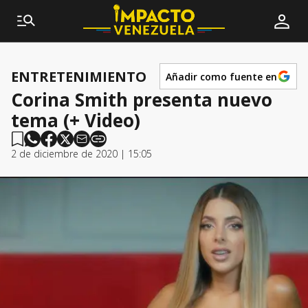
ENTRETENIMIENTO
Añadir como fuente en
Corina Smith presenta nuevo
tema (+ Video)
2 de diciembre de 2020 | 15:05