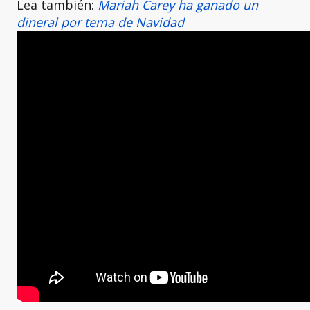
Lea también:
Mariah Carey ha ganado un
dineral por tema de Navidad