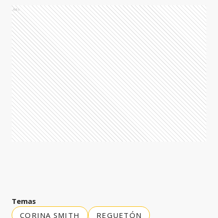
Ads
Temas
CORINA SMITH
REGUETÓN