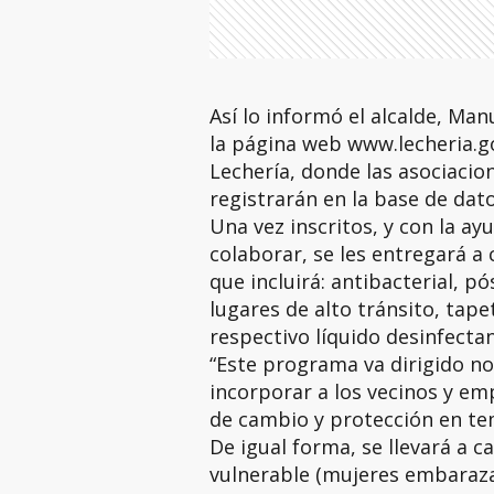
Así lo informó el alcalde, Man
la página web www.lecheria.go
Lechería, donde las asociacio
registrarán en la base de dato
Una vez inscritos, y con la a
colaborar, se les entregará a
que incluirá: antibacterial, p
lugares de alto tránsito, tap
respectivo líquido desinfectan
“Este programa va dirigido no 
incorporar a los vecinos y em
de cambio y protección en tem
De igual forma, se llevará a 
vulnerable (mujeres embaraza