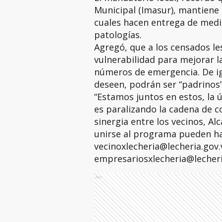
Municipal (Imasur), mantiene 
cuales hacen entrega de medi
patologías.
Agregó, que a los censados le
vulnerabilidad para mejorar l
números de emergencia. De ig
deseen, podrán ser “padrinos”
“Estamos juntos en estos, la ú
es paralizando la cadena de c
sinergia entre los vecinos, A
unirse al programa pueden hac
vecinoxlecheria@lecheria.gov.
empresariosxlecheria@lecheria
Ads