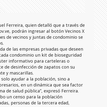
uel Ferreira, quien detalló que a través de
v.ve, podrán ingresar al botón Vecinos X
nes de vecinos y juntas de condominio se
s.
yuda de las empresas privadas que deseen
 cada condominio un kit de bioseguridad
óster informativo para carteleras o
ete de desinfección de zapatos con su
te y mascarillas.
solo ayudar a la población, sino a
presarios, en un dinámica que sea factor
a de salud pública”, expresó Ferreira.
cabo un censo para la población
das, personas de la tercera edad,