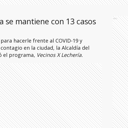
a se mantiene con 13 casos
Ads
para hacerle frente al COVID-19 y
ontagio en la ciudad, la Alcaldía del
ó el programa,
Vecinos X Lechería.