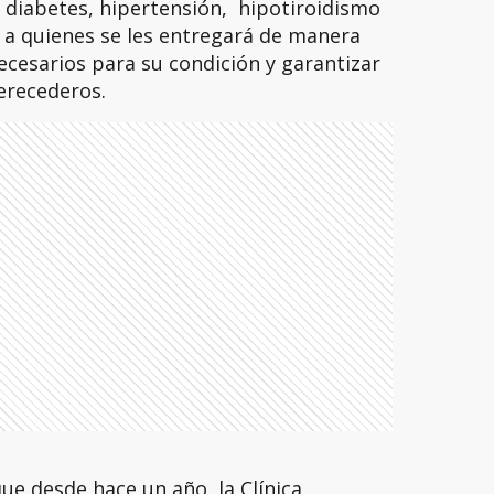
diabetes, hipertensión, hipotiroidismo
 a quienes se les entregará de manera
cesarios para su condición y garantizar
erecederos.
ue desde hace un año, la Clínica