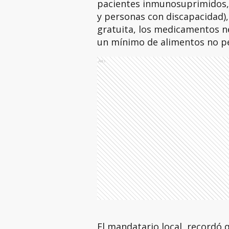
pacientes inmunosuprimidos, 
y personas con discapacidad),
gratuita, los medicamentos ne
un mínimo de alimentos no p
Ads
El mandatario local, recordó q