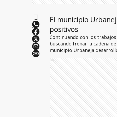
El municipio Urbanej
positivos
Continuando con los trabajos 
buscando frenar la cadena de c
municipio Urbaneja desarroll
Ads