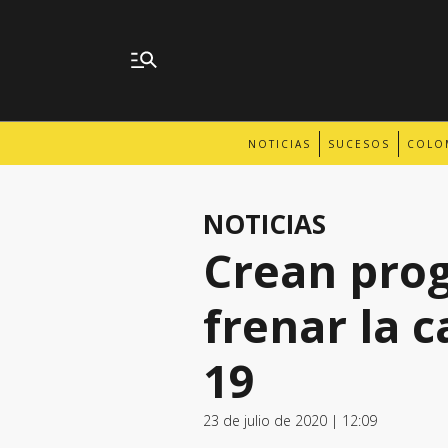
NOTICIAS
SUCESOS
COLO
NOTICIAS
Crean prog
frenar la 
19
23 de julio de 2020 | 12:09