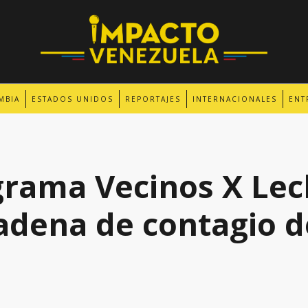
MBIA
ESTADOS UNIDOS
REPORTAJES
INTERNACIONALES
ENT
rama Vecinos X Lec
cadena de contagio d