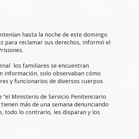
ntenían hasta la noche de este domingo
oz para reclamar sus derechos, informó el
risiones.
enal los familiares se encuentran
an información, solo observaban cómo
ares y funcionarios de diversos cuerpos
“el Ministerio de Servicio Penitenciario
es tienen más de una semana denunciando
, todo lo contrario, les disparan y los