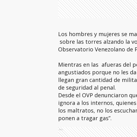
Los hombres y mujeres se ma
sobre las torres alzando la v
Observatorio Venezolano de P
Mientras en las afueras del p
angustiados porque no les d
llegan gran cantidad de milit
de seguridad al penal.
Desde el OVP denunciaron que 
ignora a los internos, quien
los maltratos, no los escuchan
ponen a tragar gas”.
Ads