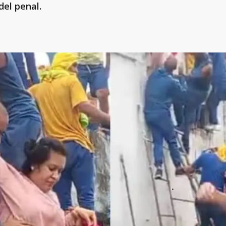
del penal.