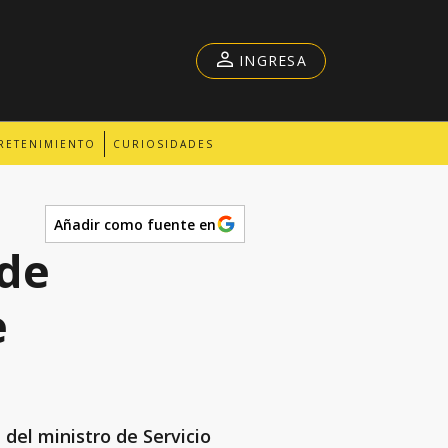
INGRESA
RETENIMIENTO
CURIOSIDADES
Añadir como fuente en
 de
e
 del ministro de Servicio