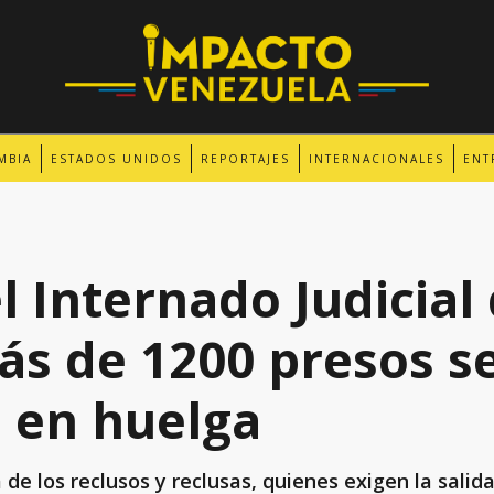
MBIA
ESTADOS UNIDOS
REPORTAJES
INTERNACIONALES
ENT
l Internado Judicial
ás de 1200 presos s
 en huelga
de los reclusos y reclusas, quienes exigen la salida