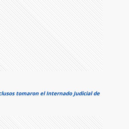
clusos tomaron el Internado Judicial de