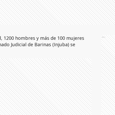
l, 1200 hombres y más de 100 mujeres
Ads
nado Judicial de Barinas (Injuba) se