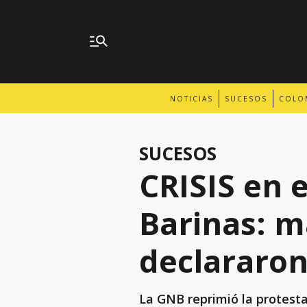
NOTICIAS
SUCESOS
COLO
SUCESOS
CRISIS en e
Barinas: m
declararon
La GNB reprimió la protesta 