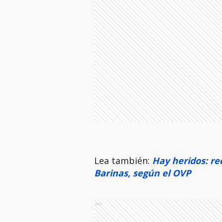
Lea también:
Hay heridos: re
Barinas, según el OVP
Ads