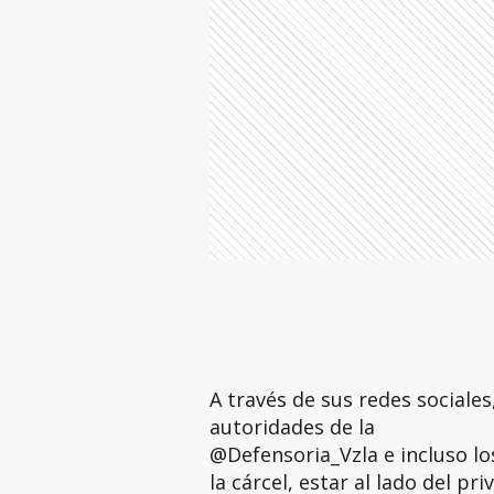
A través de sus redes sociale
autoridades de la
@Defensoria_Vzla e incluso los
la cárcel, estar al lado del p