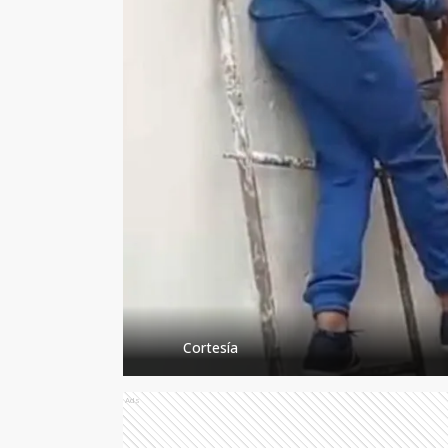
Cortesía
Ads