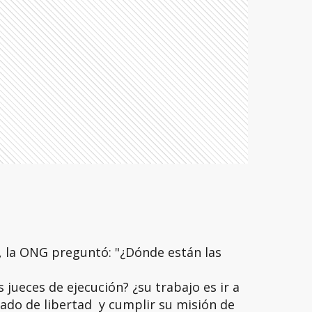
s, la ONG preguntó: "¿Dónde están las
 jueces de ejecución? ¿su trabajo es ir a
rivado de libertad y cumplir su misión de