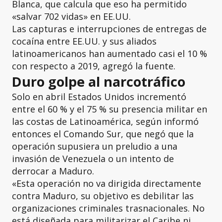
Blanca, que calcula que eso ha permitido
«salvar 702 vidas» en EE.UU.
Las capturas e interrupciones de entregas de
cocaína entre EE.UU. y sus aliados
latinoamericanos han aumentado casi el 10 %
con respecto a 2019, agregó la fuente.
Duro golpe al narcotráfico
Solo en abril Estados Unidos incrementó
entre el 60 % y el 75 % su presencia militar en
las costas de Latinoamérica, según informó
entonces el Comando Sur, que negó que la
operación supusiera un preludio a una
invasión de Venezuela o un intento de
derrocar a Maduro.
«Esta operación no va dirigida directamente
contra Maduro, su objetivo es debilitar las
organizaciones criminales trasnacionales. No
está diseñada para militarizar el Caribe ni