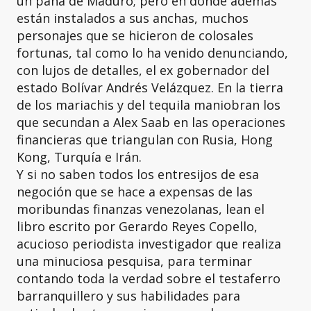
un pana de Maduro; pero en donde además
están instalados a sus anchas, muchos
personajes que se hicieron de colosales
fortunas, tal como lo ha venido denunciando,
con lujos de detalles, el ex gobernador del
estado Bolívar Andrés Velázquez. En la tierra
de los mariachis y del tequila maniobran los
que secundan a Alex Saab en las operaciones
financieras que triangulan con Rusia, Hong
Kong, Turquía e Irán.
Y si no saben todos los entresijos de esa
negoción que se hace a expensas de las
moribundas finanzas venezolanas, lean el
libro escrito por Gerardo Reyes Copello,
acucioso periodista investigador que realiza
una minuciosa pesquisa, para terminar
contando toda la verdad sobre el testaferro
barranquillero y sus habilidades para