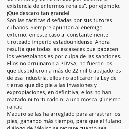
existencia de enfermos renales”, por ejemplo.
¡Que descaro tan grande!
Son las tácticas diseñadas por sus tutores
cubanos. Siempre apuntan al enemigo
externo, en este caso al constantemente
tiroteado imperio estadounidense. Ahora
resulta que todas las escaseces que padecen
los venezolanos es por culpa de las sanciones.
Ellos no arruinaron a PDVSA, no fueron los
que despidieron a más de 22 mil trabajadores
de esa industria, ellos no aplicaron la Ley de
tierras que dio pie a las invasiones y
expropiaciones, en definitiva, ellos no han
matado ni torturado ni a una mosca. ¡Cinismo
rancio!
Maduro se las ha arreglado para arrastrar los
pies, ganando más tiempo, para que el fulano
diálogo de México se retrase cuanto sea