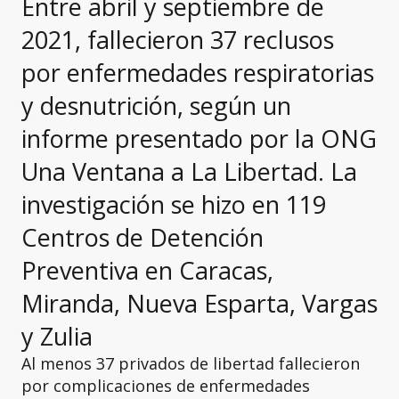
Entre abril y septiembre de
2021, fallecieron 37 reclusos
por enfermedades respiratorias
y desnutrición, según un
informe presentado por la ONG
Una Ventana a La Libertad. La
investigación se hizo en 119
Centros de Detención
Preventiva en Caracas,
Miranda, Nueva Esparta, Vargas
y Zulia
Al menos 37 privados de libertad fallecieron
por complicaciones de enfermedades