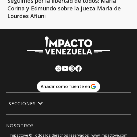
Seguimos por la libertad de todos: María
Corina y Edmundo sobre la jueza María de
Lourdes Afiuni
Añadir como fuente en
SECCIONES
NOSOTROS
Impactove
© Todos los derechos reservados.· www.
impactove.com