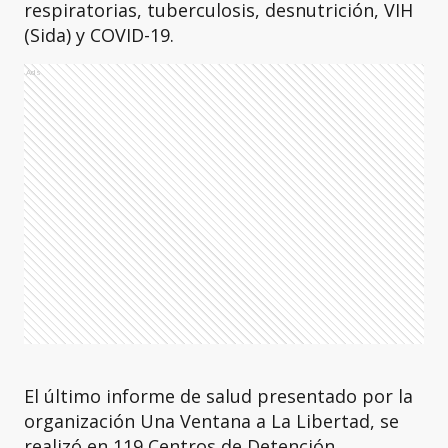
respiratorias, tuberculosis, desnutrición, VIH
(Sida) y COVID-19.
Ads
El último informe de salud presentado por la
organización Una Ventana a La Libertad, se
realizó en 119 Centros de Detención