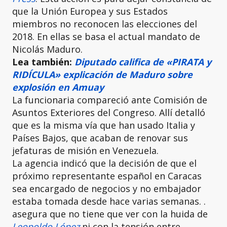
que la Unión Europea y sus Estados
miembros no reconocen las elecciones del
2018. En ellas se basa el actual mandato de
Nicolás Maduro.
Lea también:
Diputado califica de «PIRATA y
RIDÍCULA» explicación de Maduro sobre
explosión en Amuay
La funcionaria compareció ante Comisión de
Asuntos Exteriores del Congreso. Allí detalló
que es la misma vía que han usado Italia y
Países Bajos, que acaban de renovar sus
jefaturas de misión en Venezuela.
La agencia indicó que la decisión de que el
próximo representante español en Caracas
sea encargado de negocios y no embajador
estaba tomada desde hace varias semanas. .
asegura que no tiene que ver con la huida de
Leopoldo López
ni con la tensión entre