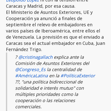
Caracas y Madrid, por esa causa.
El Ministerio de Asuntos Exteriores, UE y
Cooperación ya anunció a finales de
septiembre el relevo de embajadores en
varios países de Iberoamérica, entre ellos el
de Venezuela. La previsión es que el enviado a
Caracas sea el actual embajador en Cuba, Juan
Fernández Trigo.
?️
@cristinagallach
explica ante la
Comisión de Asuntos Exteriores del
@Congreso_Es
la centralidad de
#AméricaLatina
en la
#PolíticaExterior
??, "una política bidireccional de
solidaridad e interés mutuo" con
múltiples prioridades como la
cooperación o las relaciones
comerciales.