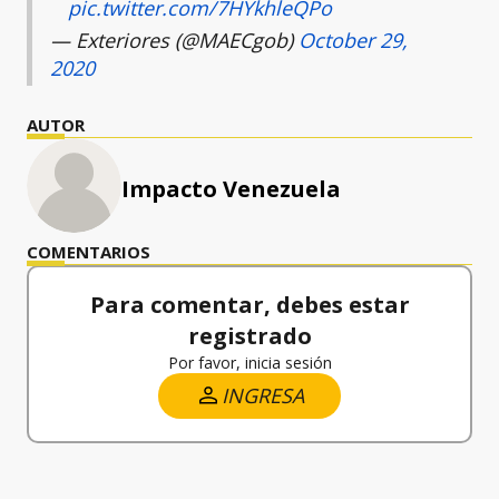
pic.twitter.com/7HYkhleQPo
— Exteriores (@MAECgob)
October 29,
2020
AUTOR
Impacto Venezuela
COMENTARIOS
Para comentar, debes estar
registrado
Por favor, inicia sesión
INGRESA