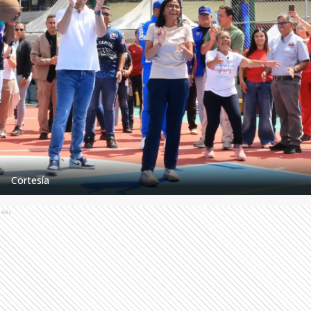
Cortesía
Ads