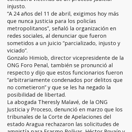
injusto.
“A 24 años del 11 de abril, exigimos hoy más
que nunca justicia para los policías
metropolitanos”, señaló la organización en
redes sociales, al denunciar que fueron
sometidos a un juicio “parcializado, injusto y
viciado”.
Gonzalo Himiob, director vicepresidente de la
ONG Foro Penal, también se pronunció al
respecto y dijo que estos funcionarios fueron
“arbitrariamente condenados por delitos que
no cometieron” y que se les ha negado la
posibilidad de libertad.
La abogada Theresly Malavé, de la ONG
Justicia y Proceso, denunció en marzo que los
tribunales de la Corte de Apelaciones del
estado Aragua rechazaron las solicitudes de
amnistía para Erasmo Bolívar, Héctor Rovaín y