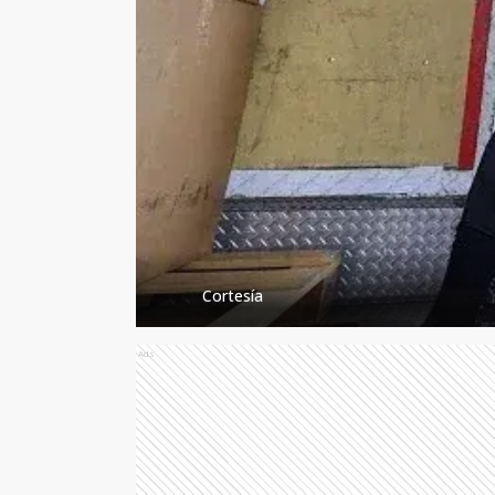
Cortesía
Ads