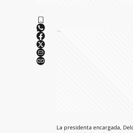
Ads
La presidenta encargada, Del