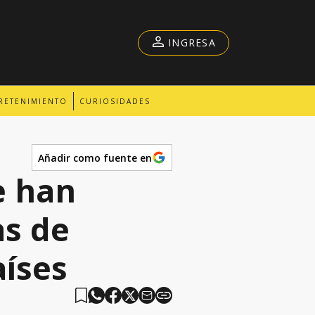
INGRESA
RETENIMIENTO
CURIOSIDADES
Añadir como fuente en
e han
as de
aíses