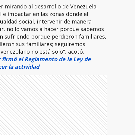
er mirando al desarrollo de Venezuela,
l e impactar en las zonas donde el
gualdad social, intervenir de manera
ar, no lo vamos a hacer porque sabemos
n sufriendo porque perdieron familiares,
ieron sus familiares; seguiremos
venezolano no está solo", acotó.
 firmó el Reglamento de la Ley de
er la actividad