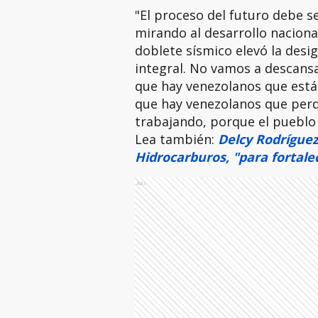
"El proceso del futuro debe s
mirando al desarrollo naciona
doblete sísmico elevó la desi
integral. No vamos a descans
que hay venezolanos que está
que hay venezolanos que perd
trabajando, porque el pueblo 
Lea también:
Delcy Rodríguez
Hidrocarburos, "para fortalec
Ads