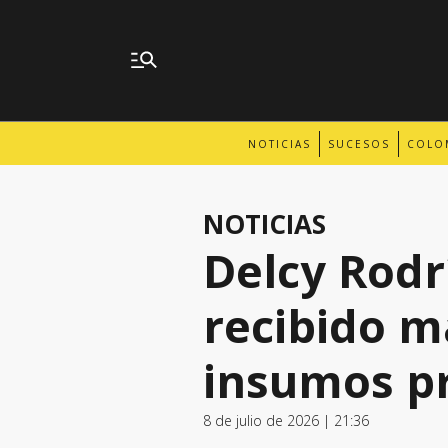
NOTICIAS
SUCESOS
COLO
NOTICIAS
Delcy Rodr
recibido m
insumos pr
8 de julio de 2026 | 21:36