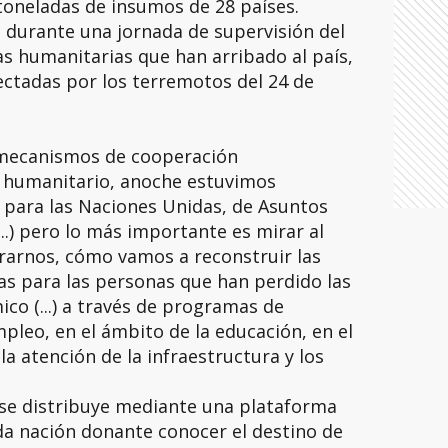
toneladas de insumos de 28 países.
 durante una jornada de supervisión del
s humanitarias que han arribado al país,
fectadas por los terremotos del 24 de
mecanismos de cooperación
to humanitario, anoche estuvimos
 para las Naciones Unidas, de Asuntos
..) pero lo más importante es mirar al
arnos, cómo vamos a reconstruir las
as para las personas que han perdido las
co (...) a través de programas de
pleo, en el ámbito de la educación, en el
a atención de la infraestructura y los
 se distribuye mediante una plataforma
da nación donante conocer el destino de