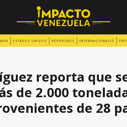
MBIA
ESTADOS UNIDOS
REPORTAJES
INTERNACIONALES
ENT
íguez reporta que s
ás de 2.000 tonelad
ovenientes de 28 p