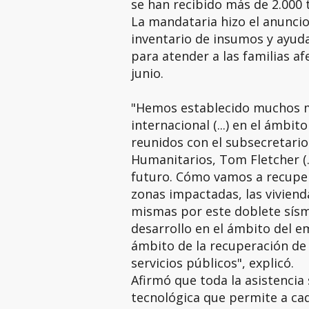
se han recibido más de 2.000 
La mandataria hizo el anuncio
inventario de insumos y ayuda
para atender a las familias a
junio.
"Hemos establecido muchos 
internacional (...) en el ámbi
reunidos con el subsecretario
Humanitarios, Tom Fletcher (.
futuro. Cómo vamos a recuper
zonas impactadas, las viviend
mismas por este doblete sísmi
desarrollo en el ámbito del em
ámbito de la recuperación de l
servicios públicos", explicó.
Afirmó que toda la asistencia
tecnológica que permite a ca