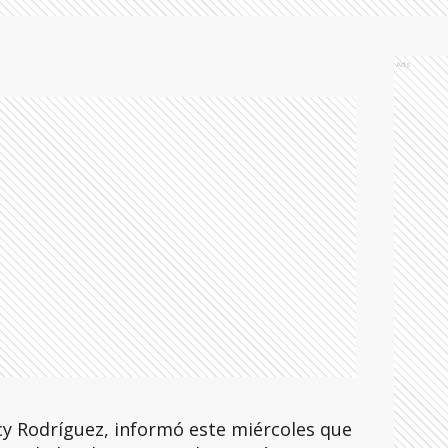
Ads
cy Rodríguez, informó este miércoles que