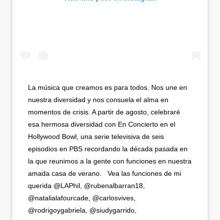
La música que creamos es para todos. Nos une en
nuestra diversidad y nos consuela el alma en
momentos de crisis. A partir de agosto, celebraré
esa hermosa diversidad con En Concierto en el
Hollywood Bowl, una serie televisiva de seis
episodios en PBS recordando la década pasada en
la que reunimos a la gente con funciones en nuestra
amada casa de verano. ⁣ ⁣ Vea las funciones de mi
querida @LAPhil, @rubenalbarran18,
@natalialafourcade, @carlosvives,
@rodrigoygabriela, @siudygarrido,