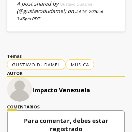
A post shared by
Gustavo Dudamel
(@gustavodudamel) on
Jul 16, 2020 at
3:45pm PDT
Temas
GUSTAVO DUDAMEL
MUSICA
AUTOR
Impacto Venezuela
COMENTARIOS
Para comentar, debes estar
registrado