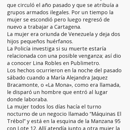
que circuló el año pasado y que se atribuía a
grupos armados ilegales. Por un tiempo la
mujer se escondió pero luego regresó de
nuevo a trabajar a Cartagena.
La mujer era oriunda de Venezuela
y deja dos
hijos pequeños huérfanos.
La Policía investiga si su muerte estaría
relacionada con una posible venganza; así dio
a conocer Lina Robles en Publimetro.
Los hechos ocurrieron en la noche del pasado
sábado cuando a María Alejandra Jaquez
Bracamonte, o «La Mona», como era llamada,
le disparó un hombre que entró al lugar
donde laboraba.
La mujer todos los días hacía el turno
nocturno de un negocio llamado “Máquinas El
Trébol” y está en la esquina de la Manzana 95
con Lote 12. Allí atendía junto a otra mujer la