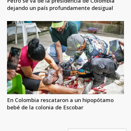
Petro se va de la presidencia de Colombia
dejando un país profundamente desigual
En Colombia rescataron a un hipopótamo
bebé de la colonia de Escobar