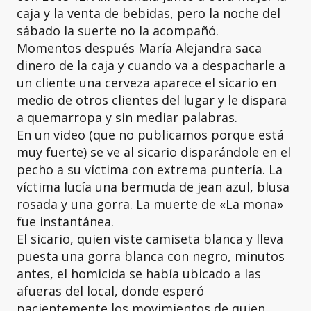
caja y la venta de bebidas, pero la noche del
sábado la suerte no la acompañó.
Momentos después María Alejandra saca
dinero de la caja y cuando va a despacharle a
un cliente una cerveza aparece el sicario en
medio de otros clientes del lugar y le dispara
a quemarropa y sin mediar palabras.
En un video (que no publicamos porque está
muy fuerte) se ve al sicario disparándole en el
pecho a su víctima con extrema puntería. La
víctima lucía una bermuda de jean azul, blusa
rosada y una gorra. La muerte de «La mona»
fue instantánea.
El sicario,
quien viste camiseta blanca y lleva
puesta una gorra blanca con negro, minutos
antes, el homicida se había ubicado a las
afueras del local, donde esperó
pacientemente los movimientos de quien