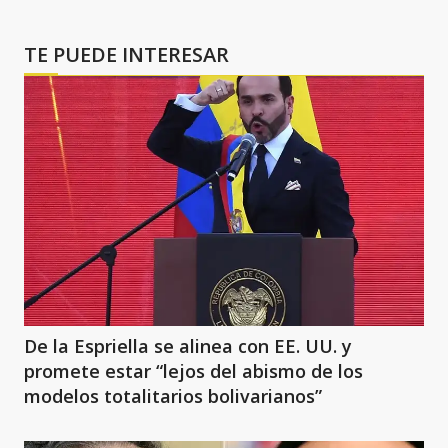
TE PUEDE INTERESAR
De la Espriella se alinea con EE. UU. y
promete estar “lejos del abismo de los
modelos totalitarios bolivarianos”