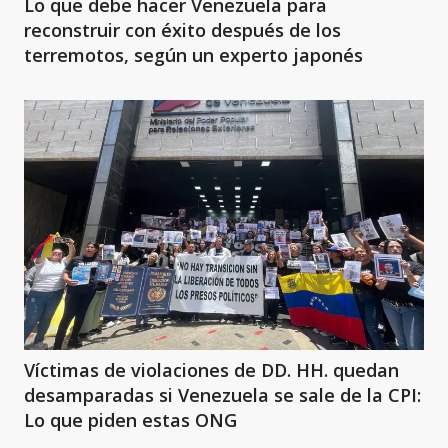
Lo que debe hacer Venezuela para
reconstruir con éxito después de los
terremotos, según un experto japonés
Víctimas de violaciones de DD. HH. quedan
desamparadas si Venezuela se sale de la CPI:
Lo que piden estas ONG