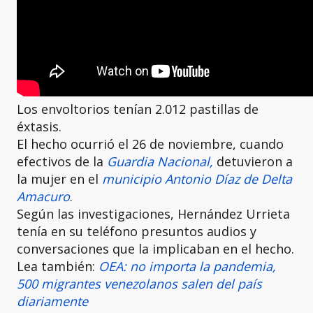
Los envoltorios tenían 2.012 pastillas de
éxtasis.
El hecho ocurrió el 26 de noviembre, cuando
efectivos de la
Guardia Nacional,
detuvieron a
la mujer en el
municipio Antonio Díaz de
Delta
Amacuro
.
Según las investigaciones, Hernández Urrieta
tenía en su teléfono presuntos audios y
conversaciones que la implicaban en el hecho.
Lea también:
OEA: no importa la pandemia,
500 migrantes venezolanos salen del país
diariamente