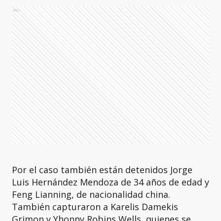
Ads
Por el caso también están detenidos Jorge
Luis Hernández Mendoza de 34 años de edad y
Feng Lianning, de nacionalidad china.
También capturaron a Karelis Damekis
Grimon y Yhonny Robins Wells, quienes se