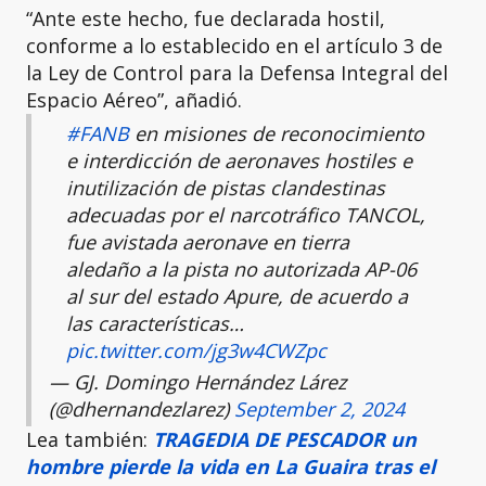
“Ante este hecho, fue declarada hostil,
conforme a lo establecido en el artículo 3 de
la Ley de Control para la Defensa Integral del
Espacio Aéreo”, añadió.
#FANB
en misiones de reconocimiento
e interdicción de aeronaves hostiles e
inutilización de pistas clandestinas
adecuadas por el narcotráfico TANCOL,
fue avistada aeronave en tierra
aledaño a la pista no autorizada AP-06
al sur del estado Apure, de acuerdo a
las características…
pic.twitter.com/jg3w4CWZpc
— GJ. Domingo Hernández Lárez
(@dhernandezlarez)
September 2, 2024
Lea también:
TRAGEDIA DE PESCADOR un
hombre pierde la vida en La Guaira tras el