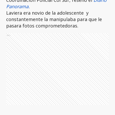
Coordinación Policial Col Sur, reseñó el
Diario
Panorama.
Laviera era novio de la adolescente y
constantemente la manipulaba para que le
pasara fotos comprometedoras.
Ads