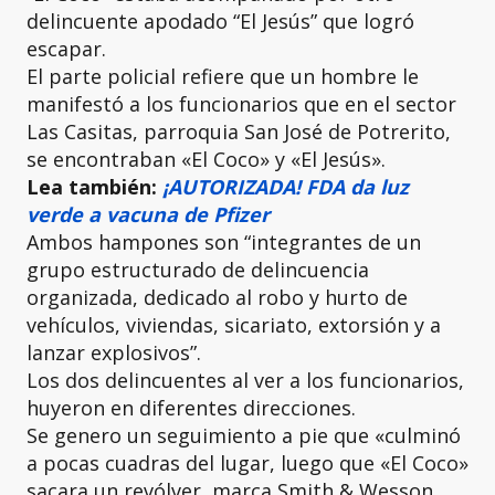
delincuente apodado “El Jesús” que logró
escapar.
El parte policial refiere que un hombre le
manifestó a los funcionarios que en el sector
Las Casitas, parroquia San José de Potrerito,
se encontraban «El Coco» y «El Jesús».
Lea también:
¡AUTORIZADA! FDA da luz
verde a vacuna de Pfizer
Ambos hampones son “integrantes de un
grupo estructurado de delincuencia
organizada, dedicado al robo y hurto de
vehículos, viviendas, sicariato, extorsión y a
lanzar explosivos”.
Los dos delincuentes al ver a los funcionarios,
huyeron en diferentes direcciones.
Se genero un seguimiento a pie que «culminó
a pocas cuadras del lugar, luego que «El Coco»
sacara un revólver, marca Smith & Wesson,