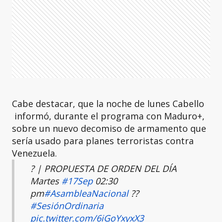
Cabe destacar, que la noche de lunes Cabello
informó, durante el programa con Maduro+,
sobre un nuevo decomiso de armamento que
sería usado para planes terroristas contra
Venezuela.
? | PROPUESTA DE ORDEN DEL DÍA
Martes
#17Sep
02:30
pm
#AsambleaNacional
??
#SesiónOrdinaria
pic.twitter.com/6iGoYxyxX3