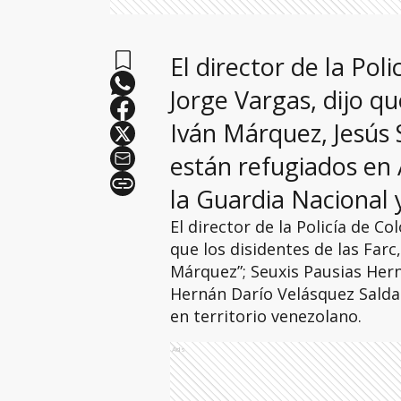
El director de la Pol
Jorge Vargas, dijo qu
Iván Márquez, Jesús S
están refugiados en
la Guardia Nacional y
El director de la Policía de C
que los disidentes de las Farc
Márquez”; Seuxis Pausias Herná
Hernán Darío Velásquez Saldarr
en territorio venezolano.
Ads