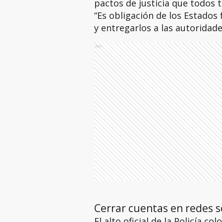
pactos de justicia que todos 
“Es obligación de los Estados
y entregarlos a las autoridade
Ads
Cerrar cuentas en redes s
El alto oficial de la Policía 