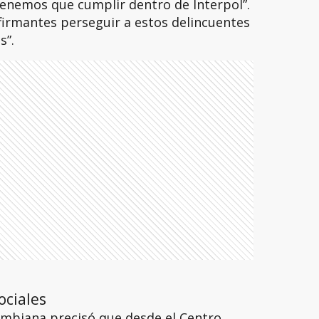
tenemos que cumplir dentro de Interpol”.
 firmantes perseguir a estos delincuentes
s”.
ociales
colombiana precisó que desde el Centro