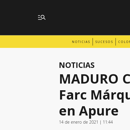
NOTICIAS
SUCESOS
COLO
NOTICIAS
MADURO CA
Farc Márqu
en Apure
14 de enero de 2021 | 11:44