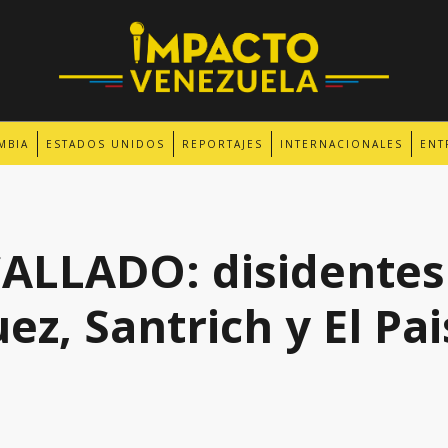
MBIA
ESTADOS UNIDOS
REPORTAJES
INTERNACIONALES
ENT
LLADO: disidentes 
ez, Santrich y El Pa