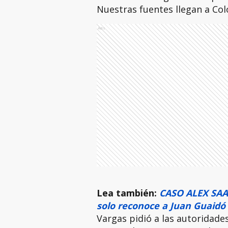
Nuestras fuentes llegan a Col
Ads
Lea también:
CASO ALEX SAAB
solo reconoce a Juan Guaidó
Vargas pidió a las autoridade