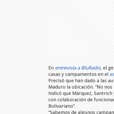
En
entrevista a BluRadio
, el g
casas y campamentos en el
e
Precisó que han dado a las au
Maduro la ubicación. “No nos 
Indicó que Márquez, Santrich 
con colaboración de funcionari
Bolivariano”.
“Sabemos de algunos campame