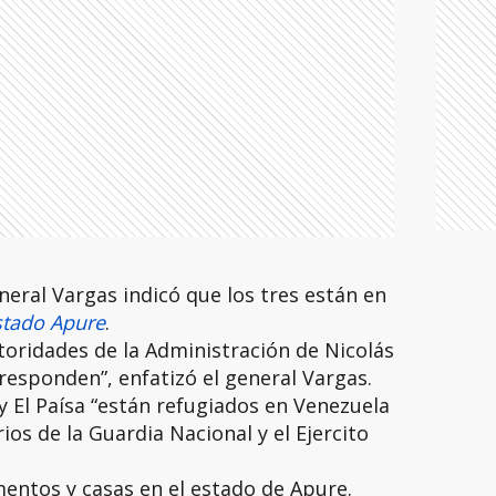
eneral Vargas indicó que los tres están en
stado Apure
.
toridades de la Administración de Nicolás
responden”, enfatizó el general Vargas.
y El Paísa “están refugiados en Venezuela
os de la Guardia Nacional y el Ejercito
ntos y casas en el estado de Apure.