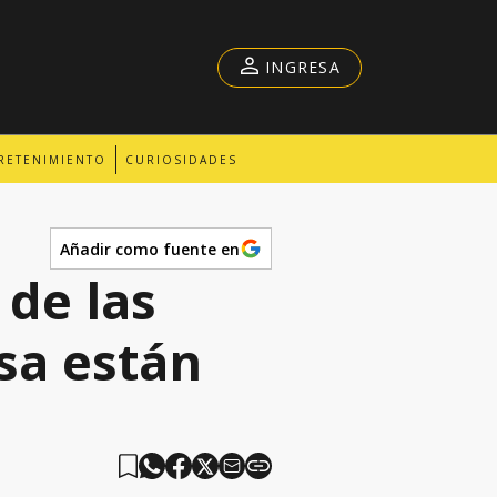
INGRESA
RETENIMIENTO
CURIOSIDADES
Añadir como fuente en
de las
isa están