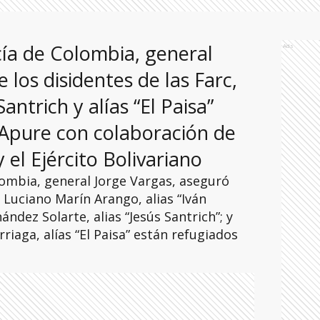
icía de Colombia, general
Ads
e los disidentes de las Farc,
antrich y alías “El Paisa”
 Apure con colaboración de
 el Ejército Bolivariano
olombia, general Jorge Vargas, aseguró
, Luciano Marín Arango, alias “Iván
ndez Solarte, alias “Jesús Santrich”; y
iaga, alías “El Paisa” están refugiados