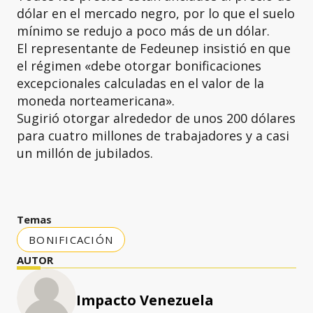
dólar en el mercado negro, por lo que el suelo
mínimo se redujo a poco más de un dólar.
El representante de Fedeunep insistió en que
el régimen «debe otorgar bonificaciones
excepcionales calculadas en el valor de la
moneda norteamericana».
Sugirió otorgar alrededor de unos 200 dólares
para cuatro millones de trabajadores y a casi
un millón de jubilados.
Temas
BONIFICACIÓN
AUTOR
Impacto Venezuela