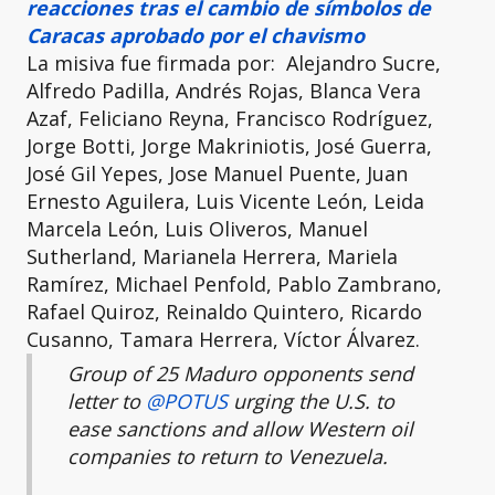
reacciones tras el cambio de símbolos de
Caracas aprobado por el chavismo
La misiva fue firmada por: Alejandro Sucre,
Alfredo Padilla, Andrés Rojas, Blanca Vera
Azaf, Feliciano Reyna, Francisco Rodríguez,
Jorge Botti, Jorge Makriniotis, José Guerra,
José Gil Yepes, Jose Manuel Puente, Juan
Ernesto Aguilera, Luis Vicente León, Leida
Marcela León, Luis Oliveros, Manuel
Sutherland, Marianela Herrera, Mariela
Ramírez, Michael Penfold, Pablo Zambrano,
Rafael Quiroz, Reinaldo Quintero, Ricardo
Cusanno, Tamara Herrera, Víctor Álvarez.
Group of 25 Maduro opponents send
letter to
@POTUS
urging the U.S. to
ease sanctions and allow Western oil
companies to return to Venezuela.