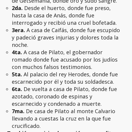
de Getsemanía, donde oró y sudó sangre.
2da.
Desde el huerto, donde fue preso,
hasta la casa de Anás, donde fue
interrogado y recibió una cruel bofetada.
3era.
A casa de Caifás, donde fue escupido
y padeció graves injurias y dolores toda la
noche.
4ta.
A casa de Pilato, el gobernador
romado donde fue acusado por los judíos
con muchos falsos testimonios.
5ta.
Al palacio del rey Herodes, donde fue
escarnecido por él y toda su soldadesca.
6ta.
De vuelta a casa de Pilato, donde fue
azotado, coronado de espinas y
escarnecido y condenado a muerte.
7ma.
De casa de Pilato al monte Calvario
llevando a cuestas la cruz en la que fue
crucificado.