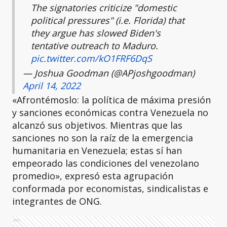
The signatories criticize "domestic
political pressures" (i.e. Florida) that
they argue has slowed Biden's
tentative outreach to Maduro.
pic.twitter.com/kO1FRF6DqS
— Joshua Goodman (@APjoshgoodman)
April 14, 2022
«Afrontémoslo: la política de máxima presión
y sanciones económicas contra Venezuela no
alcanzó sus objetivos. Mientras que las
sanciones no son la raíz de la emergencia
humanitaria en Venezuela; estas sí han
empeorado las condiciones del venezolano
promedio», expresó esta agrupación
conformada por economistas, sindicalistas e
integrantes de ONG.
Ads