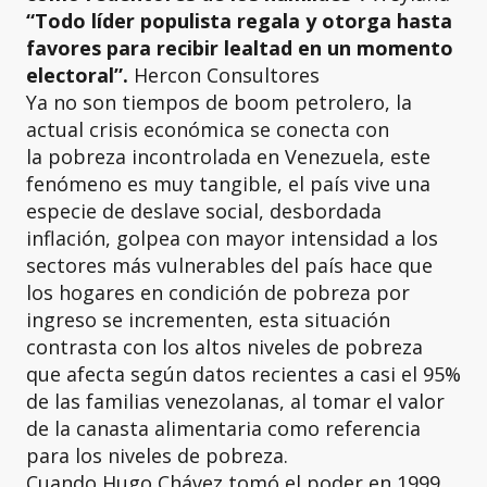
“Todo líder populista regala y otorga hasta
favores para recibir lealtad en un momento
electoral”.
Hercon Consultores
Ya no son tiempos de boom petrolero, la
actual crisis económica se conecta con
la pobreza incontrolada en Venezuela, este
fenómeno es muy tangible, el país vive una
especie de deslave social, desbordada
inflación, golpea con mayor intensidad a los
sectores más vulnerables del país hace que
los hogares en condición de pobreza por
ingreso se incrementen, esta situación
contrasta con los altos niveles de pobreza
que afecta según datos recientes a casi el 95%
de las familias venezolanas, al tomar el valor
de la canasta alimentaria como referencia
para los niveles de pobreza.
Cuando Hugo Chávez tomó el poder en 1999,