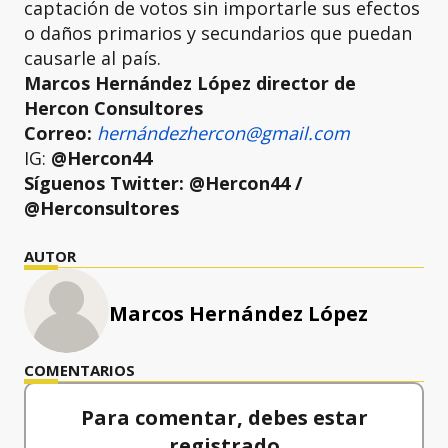
captación de votos sin importarle sus efectos
o daños primarios y secundarios que puedan
causarle al país.
Marcos Hernández López director de
Hercon Consultores
Correo:
hernándezhercon
@gmail.com
IG:
@Hercon44
Síguenos Twitter: @Hercon44 /
@Herconsultores
AUTOR
Marcos Hernández López
COMENTARIOS
Para comentar, debes estar
registrado