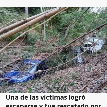
Una de las víctimas logró
escaparse y fue rescatado por