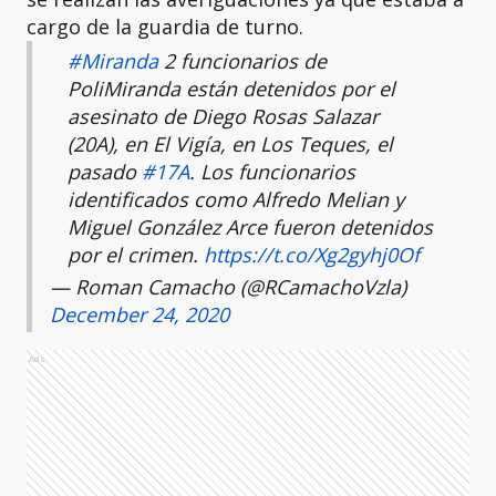
cargo de la guardia de turno.
#Miranda
2 funcionarios de
PoliMiranda están detenidos por el
asesinato de Diego Rosas Salazar
(20A), en El Vigía, en Los Teques, el
pasado
#17A
. Los funcionarios
identificados como Alfredo Melian y
Miguel González Arce fueron detenidos
por el crimen.
https://t.co/Xg2gyhj0Of
— Roman Camacho (@RCamachoVzla)
December 24, 2020
Ads