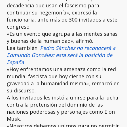
decadencia que usan el fascismo para
continuar su hegemonía», expresó la
funcionaria, ante más de 300 invitados a este
congreso.
«Es un evento que agrupa a las mentes sanas
y buenas de la humanidad», afirmó.
Lea también:
Pedro Sánchez no reconocerá a
Edmundo González: esta será la posición de
España
«Hoy enfrentamos una amenaza como la red
mundial fascista que hoy cierne con su
gravedad a la humanidad misma», remarcó en
su discurso.
A los invitados les instó a unirse para la lucha
contra la pretensión del dominio de las
naciones poderosas y personajes como Elon
Musk.
«Nosotros debemos unirnos para no permitir