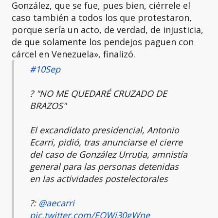
González, que se fue, pues bien, ciérrele el
caso también a todos los que protestaron,
porque sería un acto, de verdad, de injusticia,
de que solamente los pendejos paguen con
cárcel en Venezuela», finalizó.
#10Sep
?️ "NO ME QUEDARÉ CRUZADO DE
BRAZOS"
El excandidato presidencial, Antonio
Ecarri, pidió, tras anunciarse el cierre
del caso de González Urrutia, amnistía
general para las personas detenidas
en las actividades postelectorales
?:
@aecarri
pic.twitter.com/EOWi30gWne