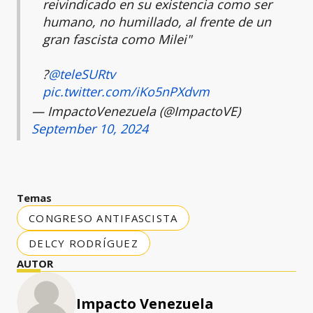
reivindicado en su existencia como ser
humano, no humillado, al frente de un
gran fascista como Milei"
?
@teleSURtv
pic.twitter.com/iKo5nPXdvm
— ImpactoVenezuela (@ImpactoVE)
September 10, 2024
Temas
CONGRESO ANTIFASCISTA
DELCY RODRÍGUEZ
AUTOR
Impacto Venezuela