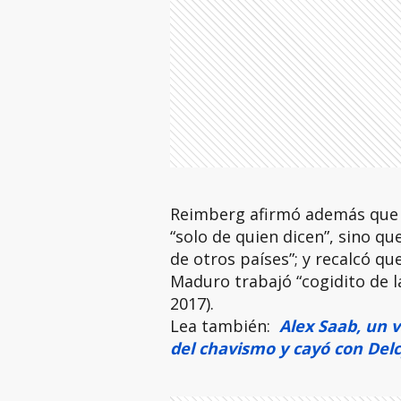
Reimberg afirmó además que n
“solo de quien dicen”, sino qu
de otros países”; y recalcó q
Maduro trabajó “cogidito de l
2017).
Lea también:
Alex Saab, un v
del chavismo y cayó con Del