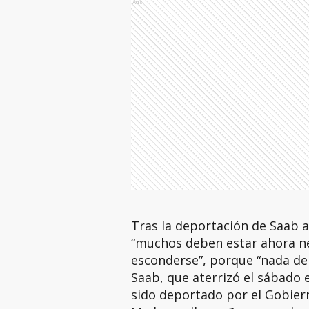
Ads
Tras la deportación de Saab a
“muchos deben estar ahora ne
esconderse”, porque “nada de
Saab, que aterrizó el sábado
sido deportado por el Gobier