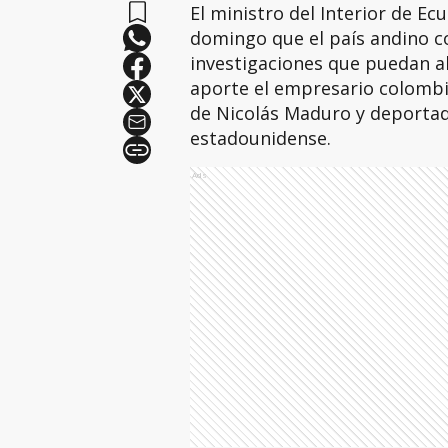
El ministro del Interior de E
domingo que el país andino c
investigaciones que puedan ab
aporte el empresario colombi
de Nicolás Maduro y deportad
estadounidense.
Ads