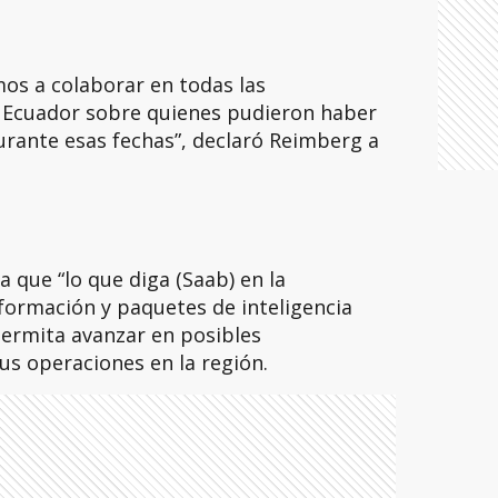
os a colaborar en todas las
n Ecuador sobre quienes pudieron haber
urante esas fechas”, declaró Reimberg a
 que “lo que diga (Saab) en la
nformación y paquetes de inteligencia
ermita avanzar en posibles
us operaciones en la región.