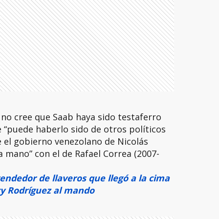
o cree que Saab haya sido testaferro
e “puede haberlo sido de otros políticos
ue el gobierno venezolano de Nicolás
a mano” con el de Rafael Correa (2007-
endedor de llaveros que llegó a la cima
cy Rodríguez al mando