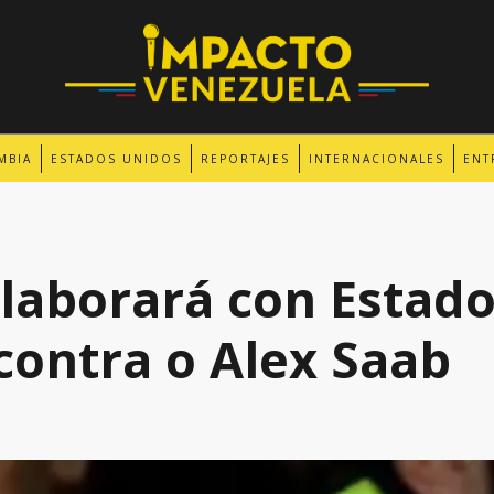
MBIA
ESTADOS UNIDOS
REPORTAJES
INTERNACIONALES
ENT
laborará con Estad
 contra o Alex Saab