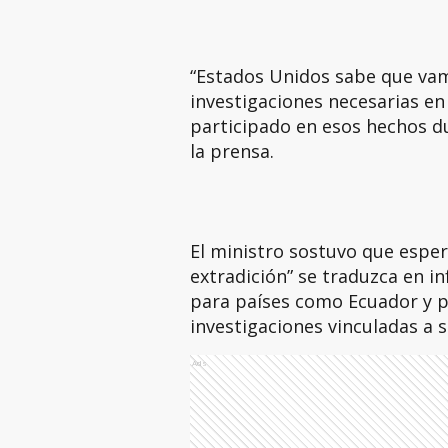
“Estados Unidos sabe que vam
investigaciones necesarias e
participado en esos hechos d
la prensa.
El ministro sostuvo que espera
extradición” se traduzca en i
para países como Ecuador y p
investigaciones vinculadas a s
Ads