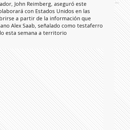
cuador, John Reimberg, aseguró este
Ads
olaborará con Estados Unidos en las
rirse a partir de la información que
ano Alex Saab, señalado como testaferro
o esta semana a territorio