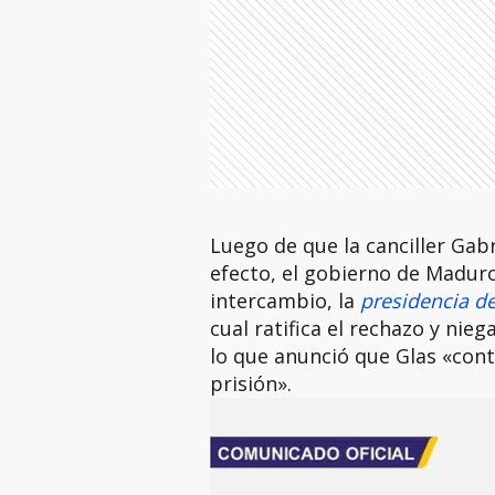
Luego de que la canciller Gab
efecto, el gobierno de Maduro
intercambio, la
presidencia d
cual ratifica el rechazo y nie
lo que anunció que Glas «con
prisión».