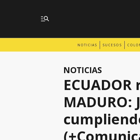
NOTICIAS
SUCESOS
COLO
NOTICIAS
ECUADOR r
MADURO: J
cumpliendo
(+Comunic