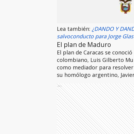
Lea también:
¿DANDO Y DANDO
salvoconducto para Jorge Glas
El plan de Maduro
El plan de Caracas se conoció 
colombiano, Luis Gilberto Mur
como mediador para resolver l
su homólogo argentino, Javier 
Ads