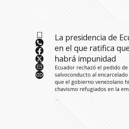
La presidencia de E
en el que ratifica qu
habrá impunidad
Ecuador rechazó el pedido de
salvoconducto al encarcelado
que el gobierno venezolano hi
chavismo refugiados en la em
Ads