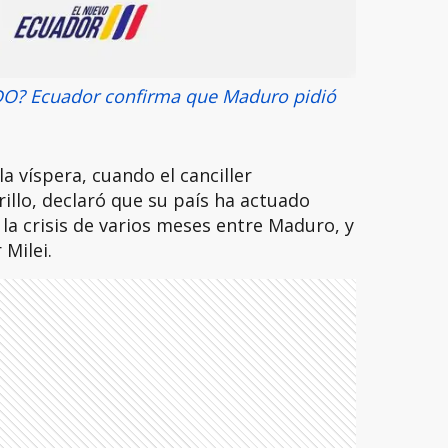
? Ecuador confirma que Maduro pidió
la víspera, cuando el canciller
illo, declaró que su país ha actuado
a crisis de varios meses entre Maduro, y
Milei.