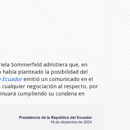
riela Sommerfeld admitiera que, en
 había planteado la posibilidad del
e Ecuador
emitió un comunicado en el
ga cualquier negociación al respecto, por
tinuará cumpliendo su condena en