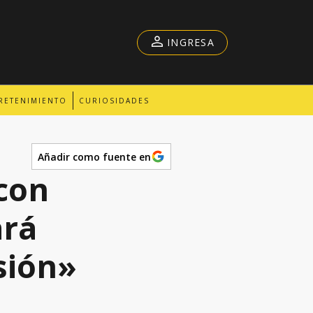
INGRESA
RETENIMIENTO
CURIOSIDADES
Añadir como fuente en
con
ará
sión»