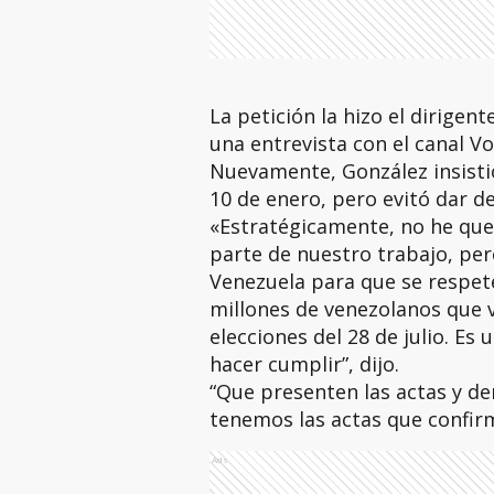
La petición la hizo el dirigen
una entrevista con el canal V
Nuevamente, González insisti
10 de enero, pero evitó dar d
«Estratégicamente, no he qu
parte de nuestro trabajo, per
Venezuela para que se respete
millones de venezolanos que 
elecciones del 28 de julio. E
hacer cumplir”, dijo.
“Que presenten las actas y 
tenemos las actas que confirm
Ads