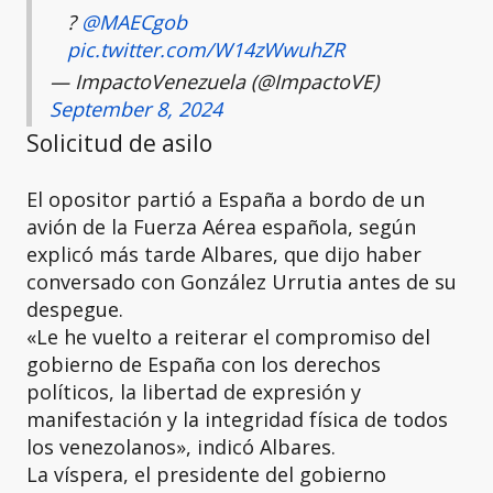
?
@MAECgob
pic.twitter.com/W14zWwuhZR
— ImpactoVenezuela (@ImpactoVE)
September 8, 2024
Solicitud de asilo
El opositor partió a España a bordo de un
avión de la Fuerza Aérea española, según
explicó más tarde Albares, que dijo haber
conversado con González Urrutia antes de su
despegue.
«Le he vuelto a reiterar el compromiso del
gobierno de España con los derechos
políticos, la libertad de expresión y
manifestación y la integridad física de todos
los venezolanos», indicó Albares.
La víspera, el presidente del gobierno