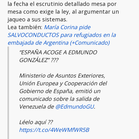
la fecha el escrutinio detallado mesa por
mesa como exige la ley, al argumentar un
jaqueo a sus sistemas.
Lea también:
María Corina pide
SALVOCONDUCTOS para refugiados en la
embajada de Argentina (+Comunicado)
“ESPAÑA ACOGE A EDMUNDO
GONZÁLEZ” ???
Ministerio de Asuntos Exteriores,
Unión Europea y Cooperación del
Gobierno de España, emitió un
comunicado sobre la salida de
Venezuela de
@EdmundoGU
.
Léelo aquí ??
https://t.co/4WeWMfWR5B