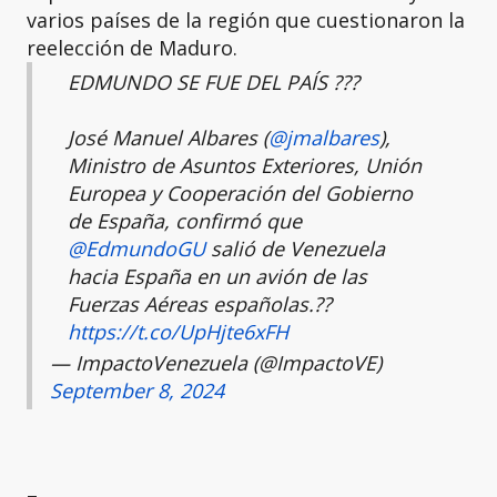
varios países de la región que cuestionaron la
reelección de Maduro.
EDMUNDO SE FUE DEL PAÍS ???
José Manuel Albares (
@jmalbares
),
Ministro de Asuntos Exteriores, Unión
Europea y Cooperación del Gobierno
de España, confirmó que
@EdmundoGU
salió de Venezuela
hacia España en un avión de las
Fuerzas Aéreas españolas.??
https://t.co/UpHjte6xFH
— ImpactoVenezuela (@ImpactoVE)
September 8, 2024