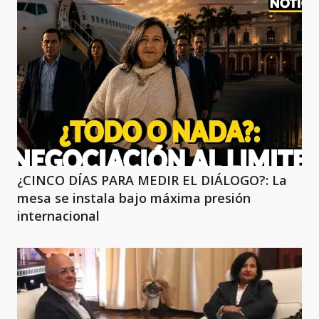
¿CINCO DÍAS PARA MEDIR EL DIÁLOGO?: La
mesa se instala bajo máxima presión
internacional