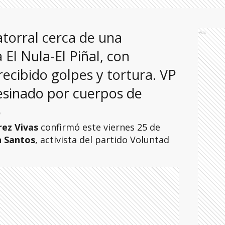
torral cerca de una
Ads
 El Nula-El Piñal, con
recibido golpes y tortura. VP
esinado por cuerpos de
o
rez Vivas
confirmó este viernes 25 de
 Santos
, activista del partido Voluntad