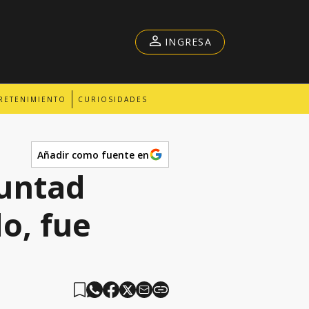
INGRESA
RETENIMIENTO
CURIOSIDADES
Añadir como fuente en
luntad
o, fue