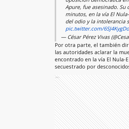
Apure, fue asesinado. Su 
minutos, en la vía El Nula-
del odio y la intoleranci
pic.twitter.com/6SJ4KygD
— César Pérez Vivas (@Cesa
Por otra parte, el también di
las autoridades aclarar la mue
encontrado en la vía El Nula-
secuestrado por desconocido
Ads