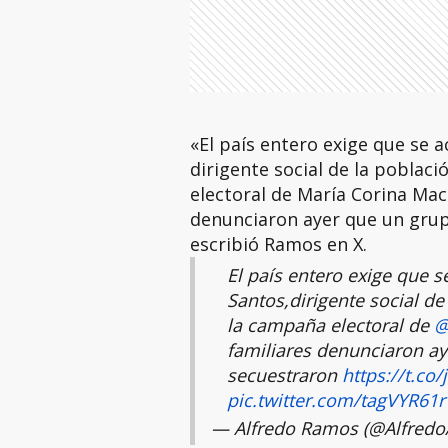
«El país entero exige que se a
dirigente social de la poblaci
electoral de María Corina Ma
denunciaron ayer que un grup
escribió Ramos en X.
El país entero exige que s
Santos,dirigente social de
la campaña electoral de
@
familiares denunciaron a
secuestraron
https://t.co
pic.twitter.com/tagVYR61
— Alfredo Ramos (@Alfred