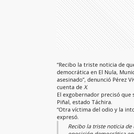
“Recibo la triste noticia de qu
democrática en El Nula, Munic
asesinado”, denunció Pérez V
cuenta de
X
.
El exgobernador precisó que s
Piñal, estado Táchira.
“Otra víctima del odio y la in
expresó.
Recibo la triste noticia d
oposición democrática en 