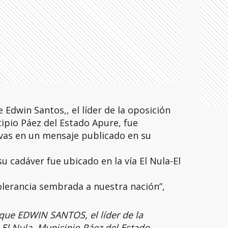
e Edwin Santos,, el líder de la oposición
ipio Páez del Estado Apure, fue
ivas en un mensaje publicado en su
u cadáver fue ubicado en la vía El Nula-El
tolerancia sembrada a nuestra nación”,
e que EDWIN SANTOS, el líder de la
El Nula, Municipio Páez del Estado