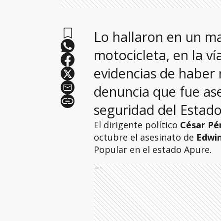
Lo hallaron en un ma
motocicleta, en la vía
evidencias de haber 
denuncia que fue as
seguridad del Estad
El dirigente político
César Pé
octubre el asesinato de
Edwin
Popular en el estado Apure.
Ads