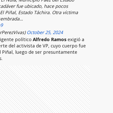
cadáver fue ubicado, hace pocos
El Piñal, Estado Táchira. Otra víctima
a sembrada…
o9
rPerezVivas)
October 25, 2024
rigente político
Alfredo Ramos
exigió a
rte del activista de VP, cuyo cuerpo fue
El Piñal, luego de ser presuntamente
s.