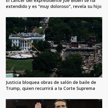
El cáncer del expresidente Joe Biden se ha
extendido y es "muy doloroso", revela su hijo
Justicia bloquea obras de salón de baile de
Trump, quien recurrirá a la Corte Suprema