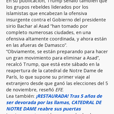
En su publicación, Trump señaló también que
los grupos rebeldes liderados por los
islamistas que encabezan la ofensiva
insurgente contra el Gobierno del presidente
sirio Bachar al Asad “han tomado por
completo numerosas ciudades, en una
ofensiva altamente coordinada, y ahora están
en las afueras de Damasco”.
“Obviamente, se están preparando para hacer
un gran movimiento para eliminar a Asad”,
recalcó Trump, que está este sábado en la
reapertura de la catedral de Notre Dame de
París, lo que supone su primer viaje al
extranjero desde que ganó las elecciones del 5
de noviembre, reseñó
EFE
.
Lea también:
¡RESTAURADA! Tras 5 años de
ser devorada por las llamas, CATEDRAL DE
NOTRE DAME reabre sus puertas