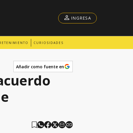
INGRESA
RETENIMIENTO
CURIOSIDADES
Añadir como fuente en
 acuerdo
de