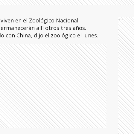
viven en el Zoológico Nacional
Ads
rmanecerán allí otros tres años.
 con China, dijo el zoológico el lunes.