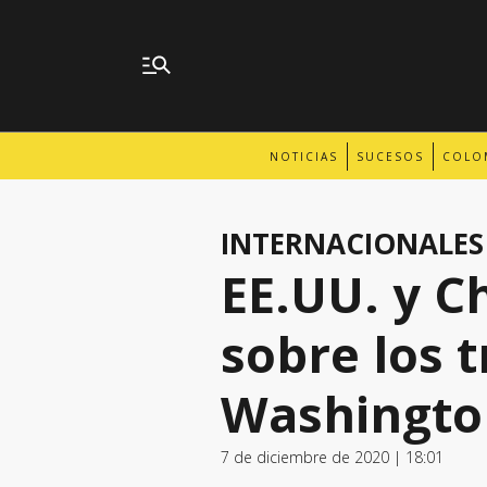
NOTICIAS
SUCESOS
COLO
INTERNACIONALES
EE.UU. y C
sobre los 
Washingto
7 de diciembre de 2020 | 18:01