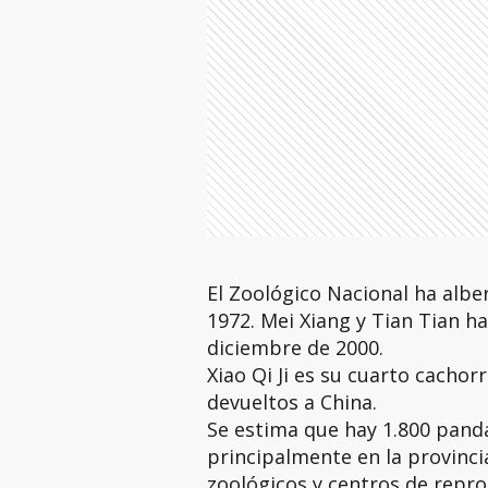
El Zoológico Nacional ha alb
1972. Mei Xiang y Tian Tian h
diciembre de 2000.
Xiao Qi Ji es su cuarto cachor
devueltos a China.
Se estima que hay 1.800 panda
principalmente en la provinci
zoológicos y centros de repr