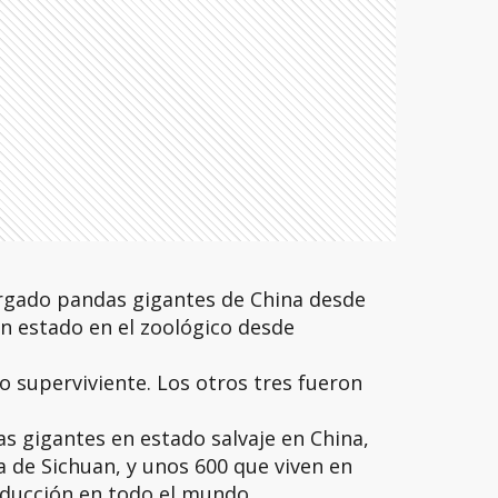
ergado pandas gigantes de China desde
an estado en el zoológico desde
ro superviviente. Los otros tres fueron
s gigantes en estado salvaje en China,
a de Sichuan, y unos 600 que viven en
oducción en todo el mundo.