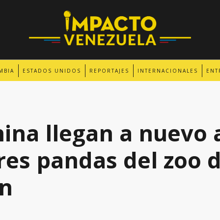
MBIA
ESTADOS UNIDOS
REPORTAJES
INTERNACIONALES
ENT
hina llegan a nuevo
tres pandas del zoo 
n