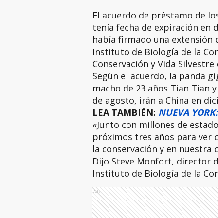
El acuerdo de préstamo de lo
tenía fecha de expiración en d
había firmado una extensión d
Instituto de Biología de la Co
Conservación y Vida Silvestre 
Según el acuerdo, la panda gi
macho de 23 años Tian Tian y l
de agosto, irán a China en di
LEA TAMBIÉN:
NUEVA YORK: 
«Junto con millones de estado
próximos tres años para ver c
la conservación y en nuestra
Dijo Steve Monfort, director 
Instituto de Biología de la Co
Ads