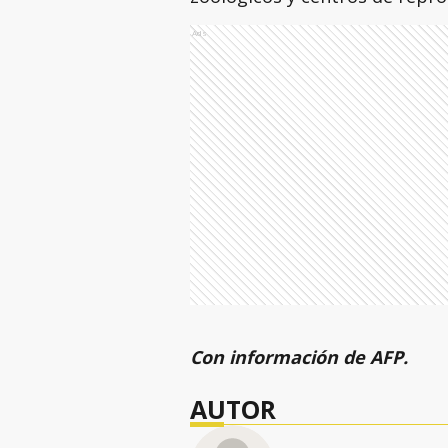
Ads
Con información de AFP.
AUTOR