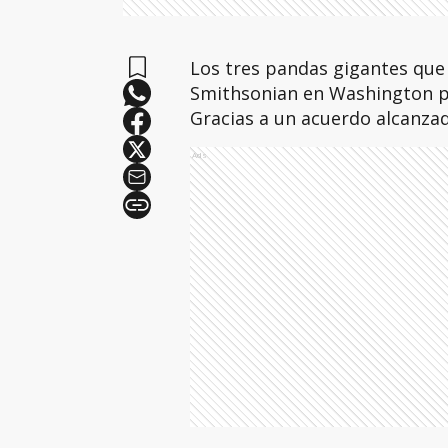
Los tres pandas gigantes que 
Smithsonian en Washington pe
Gracias a un acuerdo alcanzado
Ads