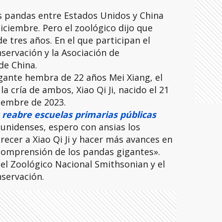
s pandas entre Estados Unidos y China
iciembre. Pero el zoológico dijo que
e tres años. En el que participan el
nservación y la Asociación de
de China.
gante hembra de 22 años Mei Xiang, el
a cría de ambos, Xiao Qi Ji, nacido el 21
ciembre de 2023.
reabre escuelas primarias públicas
unidenses, espero con ansias los
recer a Xiao Qi Ji y hacer más avances en
 comprensión de los pandas gigantes».
del Zoológico Nacional Smithsonian y el
nservación.